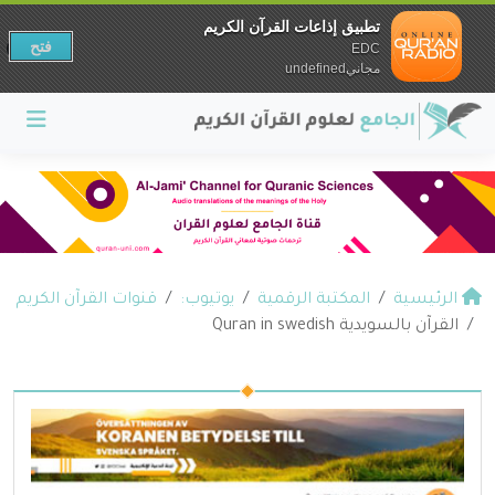
تطبيق إذاعات القرآن الكريم
فتح
EDC
مجانيundefined
الرئيسية
المكتبة الرقمية
يوتيوب:
قنوات القرآن الكريم
القرآن بالسويدية Quran in swedish