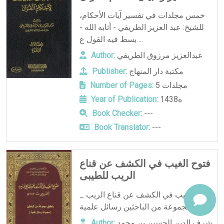
خمس مجلدات في تفسير آيات الأحكام،
للشيخ: عبد العزيز الطريفي - أثابه الله -
بسط فيه القول ع ...
عبدالعزيز مرزوق الطريفي
Author:
مكتبة دار المنهاج
Publisher:
5 مجلدات
Number of Pages:
1438ه
Year of Publication:
Book Checker:
---
Book Translator:
---
فتوح الغيب في الكشف عن قناع
الريب للطيبى
فتوح الغيب في الكشف عن قناع الريب _
مجموعة من الباحثين رسائل علمية . ...
شرف الدين الحسين بن محمد
Author: