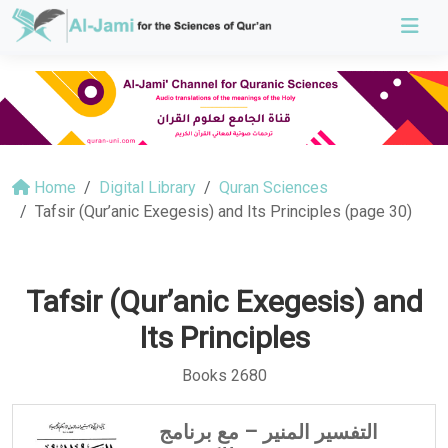
Home
Digital Library
Quran Sciences
Tafsir (Qur’anic Exegesis) and Its Principles (page 30)
Tafsir (Qur’anic Exegesis) and
Its Principles
Books 2680
التفسير المنير – مع برنامج