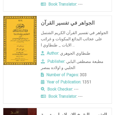
Book Translator:
---
الجواهر في تفسير القرآن
الجواهر في تفسير القرآن الكريم الشتمل
على عجائب البدائع المكونات و غرائب
الايات _ طنطاوي ا ...
طنطاوي الجوهري
Author:
مطبعة مصطفى البابي
Publisher:
الحلبي و اولاده بمصر
Number of Pages:
303
Year of Publication:
1351
Book Checker:
---
Book Translator:
---
التفسير الشيخ الاسلام ابن تيمية