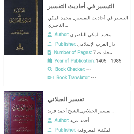
التيسير في أحاديث التفسير
التيسير في أحاديث التفسير_ محمد المكي
الناصري ...
محمد المكي الناصري
Author:
دار الغرب الإسلامي
Publisher:
7 مجلدات
Number of Pages:
Year of Publication:
1405 - 1985
Book Checker:
---
Book Translator:
---
تفسير الجيلاني
تفسير الجيلاني_الشيخ أحمد فريد ...
أحمد فريد
Author:
المكتبة المعروفية
Publisher: