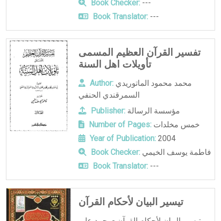
Book Checker:
---
Book Translator:
---
تفسير القرآن العظيم المسمى
تأويلات اهل السنة
محمد محمود الماتوريدي
Author:
السمرقندي الحنفي
مؤسسة الرسالة
Publisher:
خمس مخلدات
Number of Pages:
Year of Publication:
2004
فاطمة يوسف الخيمي
Book Checker:
Book Translator:
---
تيسير البيان لأحكام القرآن
تيسير البيان لأحكام القرآن -محمد علي