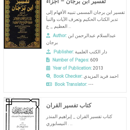
تفسير ابن برجان – أجزاء
تفسير ابن برجان المسمى تنبيه الأفهام إلى
تدبر الكتاب الحكيم وتعرف الآيات والنبأ
العظيم _ ع ...
عبدالسلام عبدالرحمن ابن
Author:
برجان
دار الكتب العلمية
Publisher:
Number of Pages:
609
Year of Publication:
2013
احمد فريد المزيدي
Book Checker:
Book Translator:
---
كتاب تفسير القران
كتاب تفسير القران _ إبراهيم المنذر
النيسابوري . ...