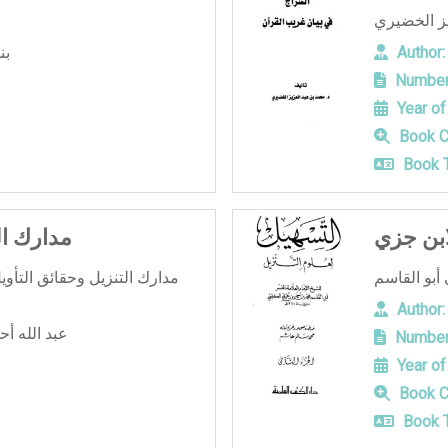
Author:
بن
Number
Year of
Book C
Book T
ابن جزي
مدارك ال
مدارك التنزيل وحقائق التأوي
Author:
عبد الله أ
Number
Year of
Book C
Book T