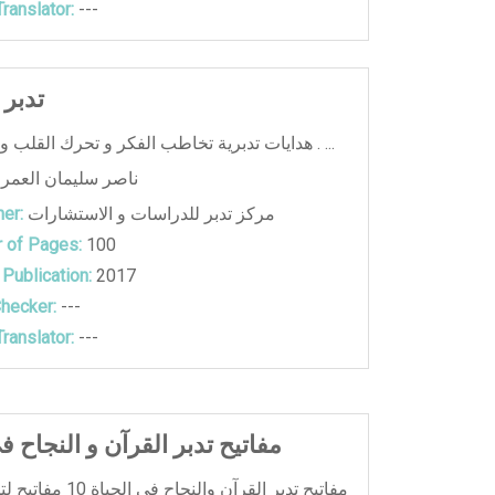
ranslator:
---
تدبر
هدايات تدبرية تخاطب الفكر و تحرك القلب و تحفز الفكر . ...
ناصر سليمان العمر
مركز تدبر للدراسات و الاستشارات
er:
 of Pages:
100
 Publication:
2017
hecker:
---
ranslator:
---
مفاتيح تدبر القرآن و النجاح ف
مفاتيح تدبر القرآن والنجاح 