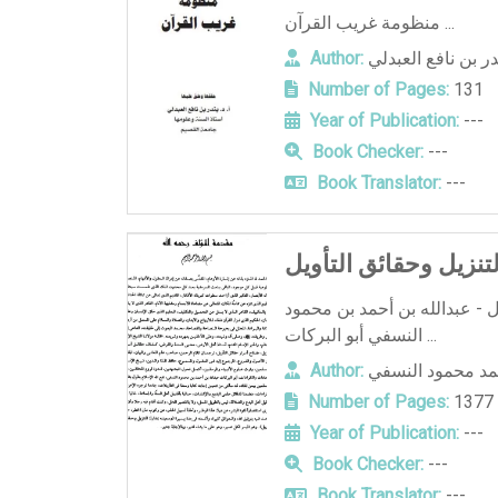
منظومة غريب القرآن ...
در بن نافع العبدلي
Author:
Number of Pages:
131
Year of Publication:
---
Book Checker:
---
Book Translator:
---
تنزيل وحقائق التأويل
ل - عبدالله بن أحمد بن محمود
النسفي أبو البركات ...
حمد محمود النسفي
Author:
Number of Pages:
1377
Year of Publication:
---
Book Checker:
---
Book Translator:
---