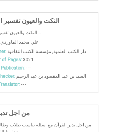
النكت والعيون تفسير ا
النكت والعيون تفسير الماوردي ...
علي محمد الماوردي
دار الكتب العلمية
,
مؤسسة الكتب الثقافية
er:
 of Pages:
3021
 Publication:
---
السيد بن عبد المقصود بن عبد الرحيم
hecker:
ranslator:
---
من اجل تدبر
من اجل تدبر القرآن مع اسئلة تناسب طلاب وطا
تحفيظ القرآن الكريم . ...