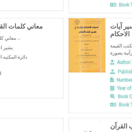
Book T
ير آيات
معاني كلمات القر
الاحكام
معاني كلمات القرآن الكريم كلمه كلمه ...
كتب القيمة
بشير ا
دائرة المكتبه ا
Author:
Publish
3
Number
Year of
Book C
Book T
 القرآن