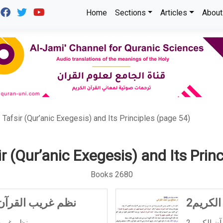
Home
Sections
Articles
About
Tafsir (Qur’anic Exegesis) and Its Principles (page 54)
ir (Qur’anic Exegesis) and Its Princ
Books 2680
لكريم2
نظم غريب القرآن 
نظم غريب القرآن للمختار بن المحبوبي ...