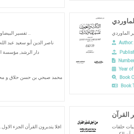
لماوردي
تفسير البيضاوى - عبد الله بن عمر البيضاوي ...
Author:
ناصر الدين أبو سعيد عبد الل
Publish
دار الرشد
,
مؤسسة الإ
Number
Year of
Book C
Book T
 القرآن
لبات حلقات
افلا يتدبرون القرآن الجزء الاول.