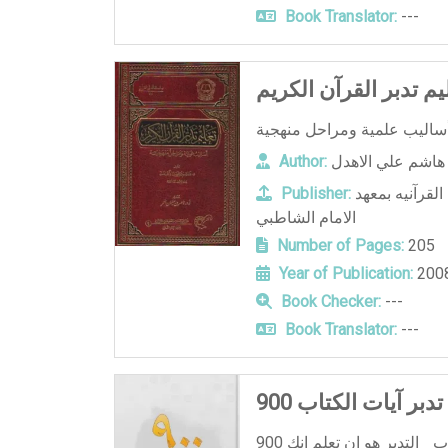
Book Translator:
---
يم تدبر القرآن الكريم
هاشم علي الاهدل
Author:
لقرآنيه بمعهد
Publisher:
الامام الشاطبي
Number of Pages:
205
Year of Publication:
200
Book Checker:
---
Book Translator:
---
تدبر آيات الكتاب
900 سؤال وجواب في تدبر آيات الكتاب ٖ التدبر هو ان تعلم انك