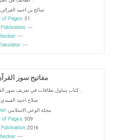
صالح بن احمد الغزالي
 of Pages:
31
 Publication:
---
hecker:
---
ranslator:
---
مفاتيح سور القرآن
كتاب يتناول بطاقات في تعريف سور القرآن الكريم ...
صلاح احمد القبندي
مجلة الوعي الاسلامي
er:
 of Pages:
309
 Publication:
2016
hecker:
---