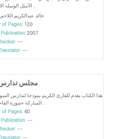
الأمثل الوسله الاولى لاصلاح ...
خالد عبدالكريم اللاحم
 of Pages:
120
 Publication:
2007
hecker:
---
ranslator:
---
مجلس تدارس ا
هذا الكتاب يقدم للقارئ الكريم نموذجا لتدارس السو
المباركة »سورة الفاحتة«؛ لتكون ...
 of Pages:
40
 Publication:
---
hecker:
---
ranslator:
---