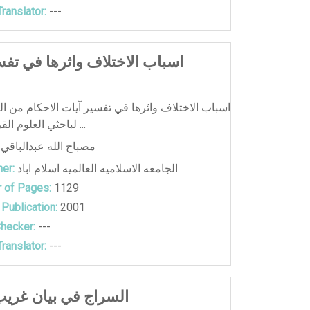
ranslator:
---
اسباب الاختلاف واثرها في تفس
اسباب الاختلاف واثرها في تفسير آيات الاحكام من ال
لباحثي العلوم القرآنية بصورة ...
مصباح الله عبدالباقي
الجامعه الاسلاميه العالميه اسلام اباد
er:
 of Pages:
1129
 Publication:
2001
hecker:
---
ranslator:
---
السراج في بيان غريب