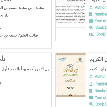
Author:
محمدن بن محمد ميميه بن ا
Number
دار نج
Year of
Book C
7
Book T
طالب العلم/ جمعة بن عل
 الكريم
تأ
أول الامروآخره يبدأ بالحمد فأول ما
لله و
Author:
و
Publish
Number
Year of
Book C