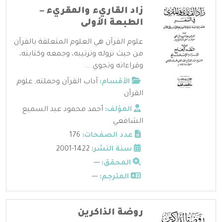
زاد القاريء والمقريء –
الطبعة الأولى
علوم القرآن هي العلوم المتعلقة بالقرآن
من حيث نزوله وترتيبه، وجمعه وكتابته،
وقراءاته وتجوي ...
الأقسام:
آداب القرآن وحملته
,
علوم
القرآن
المؤلف:
أحمد محمود عبد السميع
الشافعي
عدد الصفحات:
176
سنة النشر:
1422-2001
المحقق:
---
المترجم:
---
روضة الذاكرين