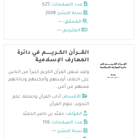
عدد الصفحات:
625
سنة النشر:
2008
المحقق:
---
المترجم:
---
القـــرآن الكــريــــــم في دائرة
المعارف الإسلامية
ولقد شغل القرآن الكريم كثيراً من الناس
على اختلاف أزمنتهم وأمكنتهم ودياناتهم
فمنهم من آمن، ...
الأقسام:
آداب القرآن وحملته
,
علم
التجويد
,
علوم القرآن
المؤلف:
حميّد بن ناصر الحميّد
عدد الصفحات:
106
سنة النشر:
---