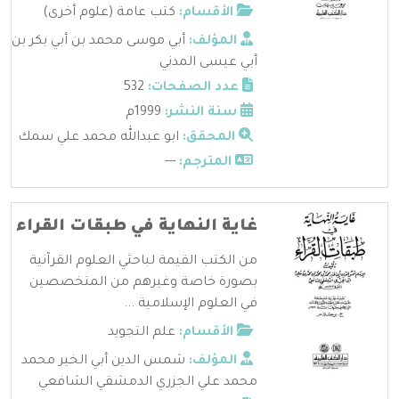
الأقسام:
كتب عامة (علوم أخرى)
المؤلف:
أبي موسى محمد بن أبي بكر بن
أبي عيسى المدني
عدد الصفحات:
532
سنة النشر:
1999م
المحقق:
ابو عبدالله محمد علي سمك
المترجم:
---
غاية النهاية في طبقات القراء
من الكتب القيمة لباحثي العلوم القرآنية
بصورة خاصة وغيرهم من المتخصصين
في العلوم الإسلامية ...
الأقسام:
علم التجويد
المؤلف:
شمس الدين أبي الخير محمد
محمد علي الجزري الدمشقي الشافعي