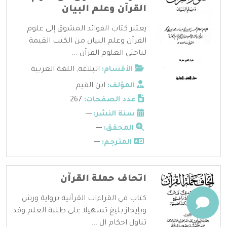
القرآن وعلم البيان
يعتبر كتاب الفوائد المشوق إلى علوم
القرآن وعلم البيان من الكتب القيمة
لباحثي العلوم القرآن ...
الأقسام:
البلاغة
,
اللغة العربية
المؤلف:
ابن القيم
عدد الصفحات:
267
سنة النشر:
---
المحقق:
---
المترجم:
---
اتحاف حملة القرآن
كتاب في القراءات القرآنية برواية ورش
وبإيجاز بليغ تسهيلا على طلبة العلم وقد
تناول احكام ال ...