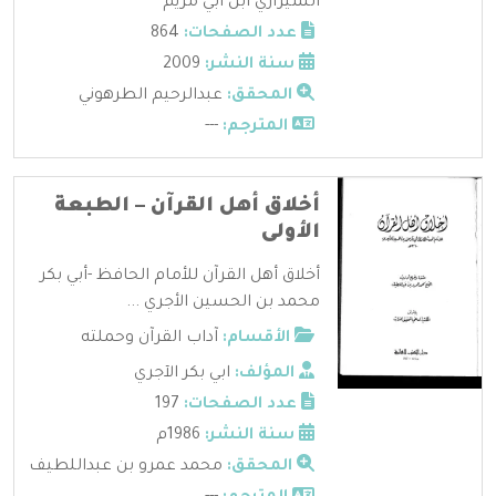
الشيرازي ابن أبي مريم
عدد الصفحات:
864
سنة النشر:
2009
المحقق:
عبدالرحيم الطرهوني
المترجم:
---
أخلاق أهل القرآن – الطبعة
الأولى
أخلاق أهل القرآن للأمام الحافظ -أبي بكر
محمد بن الحسين الأجري ...
الأقسام:
آداب القرآن وحملته
المؤلف:
ابي بكر الآجري
عدد الصفحات:
197
سنة النشر:
1986م
المحقق:
محمد عمرو بن عبداللطيف