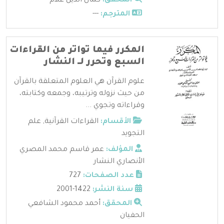
المحقق:
كمال الدين علام
المترجم:
---
المكرر فيما تواتر من القراءات
السبع وتحرر لــ النشار
علوم القرآن هي العلوم المتعلقة بالقرآن
من حيث نزوله وترتيبه، وجمعه وكتابته،
وقراءاته وتجوي ...
الأقسام:
القراءات القرآنية
,
علم
التجويد
المؤلف:
عمر قاسم محمد المصري
الأنصاري النشار
عدد الصفحات:
727
سنة النشر:
1422-2001
المحقق:
أحمد محمود الشافعي
الحفيان