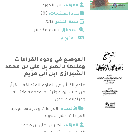
المؤلف:
ابن الجوزي
عدد الصفحات:
208
سنة النشر:
2013
المحقق:
باسم مكداش
المترجم:
---
الموضح في وجوه القراءات
وعللها لـ نصر بن علي بن محمد
الشيرازي ابن أبي مريم
علوم القرآن هي العلوم المتعلقة بالقرآن
من حيث نزوله وترتيبه، وجمعه وكتابته،
وقراءاته وتجوي ...
الأقسام:
القراءات وعلومها
,
توجيه
القراءات
,
علم التجويد
المؤلف:
نصر بن علي بن محمد