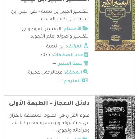
التفسير الكبير ابن تيمية - تقي الدين ابن
تيميه - دار الكتب العلميه ...
الأقسام:
التفسير الموضوعي
,
التفسير وأصوله
,
علم التجويد
المؤلف:
ابن تيمية
عدد الصفحات:
3035
سنة النشر:
---
المحقق:
عبدالرحمن عميرة
المترجم:
---
دلائل الاعجاز – الطبعة الأولى
علوم القرآن هي العلوم المتعلقة بالقرآن
من حيث نزوله وترتيبه، وجمعه وكتابته،
وقراءاته وتجوي ...