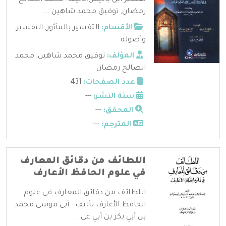
رمضان, توفيق محمد شاهين ...
الأقسام:
التفسير بالمأثور
,
التفسير
وأصوله
المؤلف:
توفيق محمد شاهين
,
محمد
الصالح رمضان
عدد الصفحات:
431
سنة النشر:
---
المحقق:
---
المترجم:
---
اللطائف من دقائق المعارف
في علوم الحافظ الأعارف
اللطائف من دقائق المعارف في علوم
الحافظ الأعارف تأليف - أبي موسى محمد
بن أبي بكر بن أبي عي ...