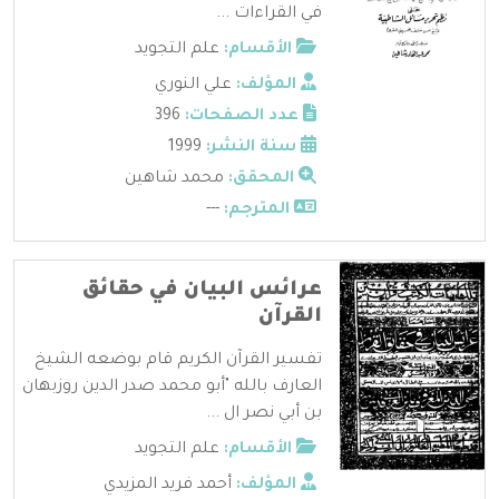
في القراءات ...
الأقسام:
علم التجويد
المؤلف:
علي النوري
عدد الصفحات:
396
سنة النشر:
1999
المحقق:
محمد شاهين
المترجم:
---
عرائس البيان في حقائق
القرآن
تفسير القرآن الكريم قام بوضعه الشيخ
العارف بالله "أبو محمد صدر الدين روزبهان
بن أبي نصر ال ...
الأقسام:
علم التجويد
المؤلف:
أحمد فريد المزيدي