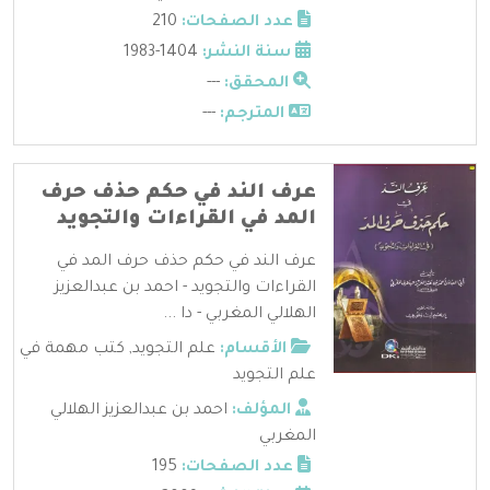
عدد الصفحات:
210
سنة النشر:
1404-1983
المحقق:
---
المترجم:
---
عرف الند في حكم حذف حرف
المد في القراءات والتجويد
عرف الند في حكم حذف حرف المد في
القراءات والتجويد - احمد بن عبدالعزيز
الهلالي المغربي - دا ...
الأقسام:
علم التجويد
,
كتب مهمة في
علم التجويد
المؤلف:
احمد بن عبدالعزيز الهلالي
المغربي
عدد الصفحات:
195