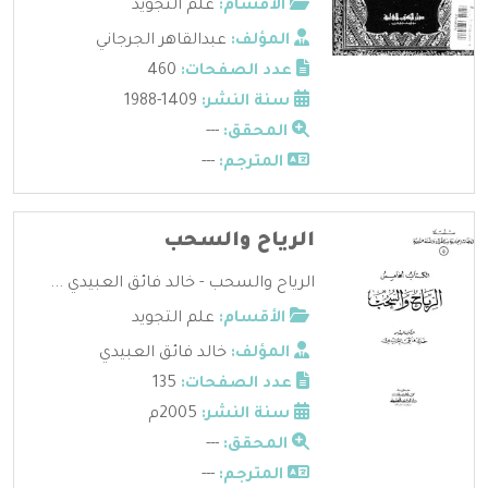
الأقسام:
علم التجويد
المؤلف:
عبدالقاهر الجرجاني
عدد الصفحات:
460
سنة النشر:
1409-1988
المحقق:
---
المترجم:
---
الرياح والسحب
الرياح والسحب - خالد فائق العبيدي ...
الأقسام:
علم التجويد
المؤلف:
خالد فائق العبيدي
عدد الصفحات:
135
سنة النشر:
2005م
المحقق:
---
المترجم:
---