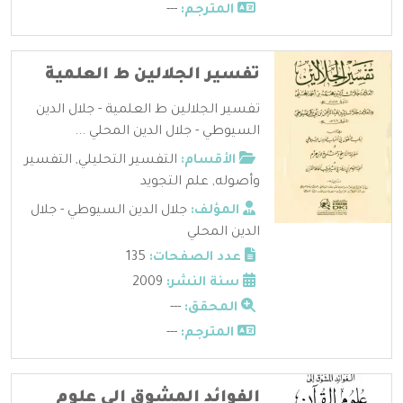
المترجم:
---
تفسير الجلالين ط العلمية
تفسير الجلالين ط العلمية - جلال الدين
السيوطي - جلال الدين المحلي ...
الأقسام:
التفسير التحليلي
,
التفسير
وأصوله
,
علم التجويد
المؤلف:
جلال الدين السيوطي - جلال
الدين المحلي
عدد الصفحات:
135
سنة النشر:
2009
المحقق:
---
المترجم:
---
الفوائد المشوق الى علوم