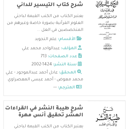
شرح كتاب التيسير للداني
يعتبر الكتاب من الكتب القيمة لباحثي
العلوم القرآنية بصورة خاصة وغيرهم من
المتخصصين في العل ...
الأقسام:
علم التجويد
المؤلف:
عبدالواحد محمد علي
عدد الصفحات:
713
سنة النشر:
1424-2002
المحقق:
عادل أحمد عبدالموجود - علي
محمد معوض - أحمد عيسى المعصراوي
المترجم:
---
شرح طيبة النشر في القراءات
العشر تحقيق أنس مهرة
يعتبر الكتاب من الكتب القيمة لباحثي