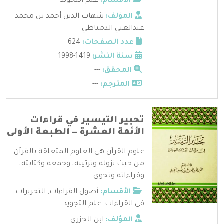
الأقسام:
علم التجويد
المؤلف:
شهاب الدين أحمد بن محمد
عبدالغني الدمياطي
عدد الصفحات:
624
سنة النشر:
1419-1998
المحقق:
---
المترجم:
---
تحبير التيسير في قراءات
الأئمة العشرة – الطبعة الأولى
علوم القرآن هي العلوم المتعلقة بالقرآن
من حيث نزوله وترتيبه، وجمعه وكتابته،
وقراءاته وتجوي ...
الأقسام:
أصول القراءات
,
التحريرات
في القراءات
,
علم التجويد
المؤلف:
ابن الجزري