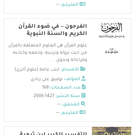
المترجم:
---
الفرحون – في ضوء القرآن
الكريم والسنة النبوية
علوم القرآن هي العلوم المتعلقة بالقرآن
من حيث نزوله وترتيبه، وجمعه وكتابته،
وقراءاته وتجوي ...
الأقسام:
كتب عامة (علوم أخرى)
المؤلف:
توفيق علي زبادي
عدد الصفحات:
168
سنة النشر:
1427-2006
المحقق:
---
المترجم:
---
التفسير الكبير ابن تيمية