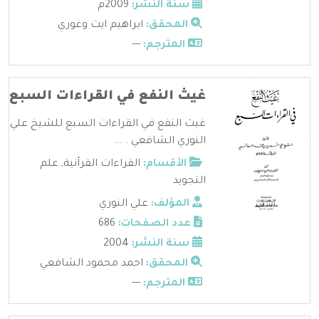
سنة النشر:
2009م
المحقق:
ابراهيم ايت وغوري
المترجم:
---
غيث النفع في القراءات السبع
غيث النفع في القراءات السبع للشيخ علي
النوري الشافعي . ...
الأقسام:
القراءات القرآنية
,
علم
التجويد
المؤلف:
علي النوري
عدد الصفحات:
686
سنة النشر:
2004
المحقق:
احمد محمود الشافعي
المترجم:
---