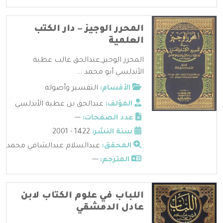
المحرر الوجيز – دار الكتب
العلمية
المحرر الوجيز_عبدالحق غالب عطية
الأندلسي أبو محمد ...
الأقسام:
التفسير وأصوله
المؤلف:
عبدالحق بن عطية الأندلسي
عدد الصفحات:
---
سنة النشر:
1422 - 2001
المحقق:
عبدالسلام عبدالشافي محمد
المترجم:
---
اللباب في علوم الكتاب لابن
عادل الدمشقي