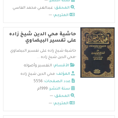
سنة النشر:
---
المحقق:
عبدالغني محمد الفاسي
المترجم:
---
حاشية محي الدين شيخ زاده
على تفسير البيضاوي
حاشية شيخ زاده على تفسير البيضاوي
-محي الدين شيخ زاده ...
الأقسام:
التفسير وأصوله
المؤلف:
محي الدين شيخ زاده
عدد الصفحات:
5556
سنة النشر:
1999م
المحقق:
---
المترجم:
---