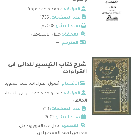
المؤلف:
محمد محمد عرفة
عدد الصفحات:
1736
سنة النشر:
2008م
المحقق:
جلال الاسيوطي
المترجم:
---
شرح كتاب التيسير للداني في
القراءات
الأقسام:
أصول القراءات
,
علم التجويد
المؤلف:
عبدالواحد محمد بن أبي السداد
المالقي
عدد الصفحات:
713
سنة النشر:
2003
المحقق:
عادل عبدالموجود-علي
معوض-احمد المعصراوي