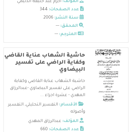
المؤلف:
اكرم عبد خليفة الدليمي
عدد الصفحات:
344
سنة النشر:
2006
المحقق:
---
المترجم:
---
حاشية الشهاب عناية القاضي
وكفاية الراضي على تفسير
البيضاوي
حاشية الشهاب عناية القاضي وكفاية
الراضي على تفسير البيضاوي -عبدالرزاق
المهدي - عشرة اجزاء ...
الأقسام:
التفسير التحليلي
,
التفسير
وأصوله
المؤلف:
عبدالرزاق المهدي
عدد الصفحات:
660