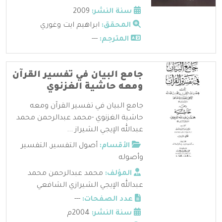
سنة النشر:
2009
المحقق:
ابراهيم ايت وغوري
المترجم:
---
جامع البيان في تفسير القرآن
ومعه حاشية الغزنوي
جامع البيان في تفسير القرآن ومعه
حاشية الغزنوي -محمد عبدالرحمن محمد
عبدالله الإيجي الشيراز ...
الأقسام:
أصول التفسير
,
التفسير
وأصوله
المؤلف:
محمد عبدالرحمن محمد
عبدالله الإيجي الشيرازي الشافعي
عدد الصفحات:
---
سنة النشر:
2004م