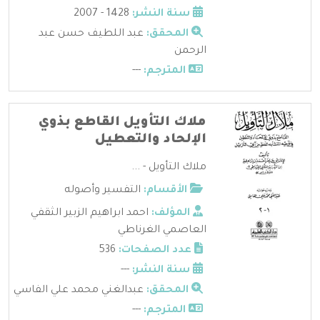
سنة النشر:
1428 - 2007
المحقق:
عبد اللطيف حسن عبد
الرحمن
المترجم:
---
ملاك التأويل القاطع بذوي
الإلحاد والتعطيل
ملاك التأويل - ...
الأقسام:
التفسير وأصوله
المؤلف:
احمد ابراهيم الزبير الثقفي
العاصمي الغرناطي
عدد الصفحات:
536
سنة النشر:
---
المحقق:
عبدالغني محمد علي الفاسي
المترجم:
---