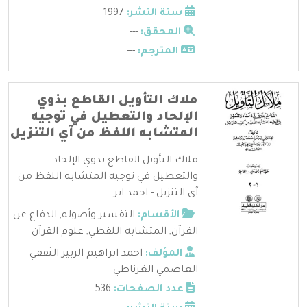
سنة النشر:
1997
المحقق:
---
المترجم:
---
ملاك التأويل القاطع بذوي
الإلحاد والتعطيل في توجيه
المتشابه اللفظ من آي التنزيل
ملاك التأويل القاطع بذوي الإلحاد
والتعطيل في توجيه المتشابه اللفظ من
آي التنزيل - احمد ابر ...
الأقسام:
التفسير وأصوله
,
الدفاع عن
القرآن
,
المتشابه اللفظي
,
علوم القرآن
المؤلف:
احمد ابراهيم الزبير الثقفي
العاصمي الغرناطي
عدد الصفحات:
536