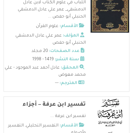
اللباب في علوم الكتاب لابن عادل
الدمشقي_ عمر علي عادل الدمشقي
الحنبلي أبو حفص ...
الأقسام:
علوم القرآن
المؤلف:
عمر علي عادل الدمشقي
الحنبلي أبو حفص
عدد الصفحات:
20 مجلد
سنة النشر:
1419 - 1998
المحقق:
عادل أحمد عبد الموجود - علي
محمد معوض
المترجم:
---
تفسير ابن عرفة – أجزاء
تفسير ابن عرفة ...
الأقسام:
التفسير التحليلي
,
التفسير
وأصوله