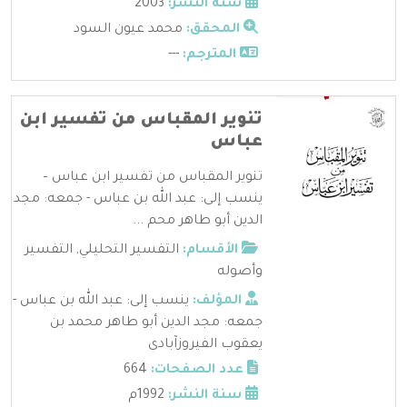
سنة النشر:
2003
المحقق:
محمد عيون السود
المترجم:
---
تنوير المقباس من تفسير ابن
عباس
تنوير المقباس من تفسير ابن عباس –
ينسب إلى: عبد الله بن عباس - جمعه: مجد
الدين أبو طاهر محم ...
الأقسام:
التفسير التحليلي
,
التفسير
وأصوله
المؤلف:
ينسب إلى: عبد الله بن عباس -
جمعه: مجد الدين أبو طاهر محمد بن
يعقوب الفيروزآبادى
عدد الصفحات:
664
سنة النشر:
1992م