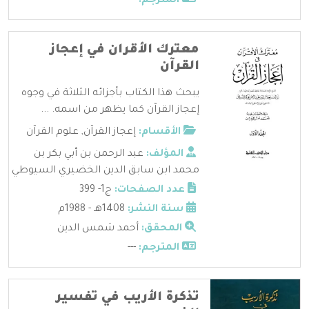
المترجم:
---
معترك الأقران في إعجاز
القرآن
يبحث هذا الكتاب بأجزائه الثلاثة في وجوه
إعجاز القرآن كما يظهر من اسمه. ...
الأقسام:
إعجاز القرآن
,
علوم القرآن
المؤلف:
عبد الرحمن بن أبي بكر بن
محمد ابن سابق الدين الخضيري السيوطي
عدد الصفحات:
ج1- 399
سنة النشر:
1408هـ - 1988م
المحقق:
أحمد شمس الدين
المترجم:
---
تذكرة الأريب في تفسير