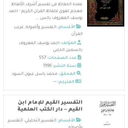
عمدة الحفاظ فى تفسير أشرف الألفاظ
معجم لغوي لالفاظ القران الكريم - احمد
يوسف المعروف بالس ...
الأقسام:
التفسير وأصوله
,
غريب
القرآن
المؤلف:
احمد يوسف المعروف
بالسمين الحلبي
عدد الصفحات:
557
سنة النشر:
1996
المحقق:
محمد باسل عيون السود
المترجم:
---
التفسير القيم للإمام ابن
القيم – دار الكتب العلمية
الأقسام:
التفسير التحليلي
,
التفسير
وأصوله