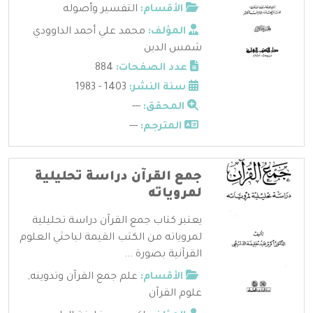
الأقسام:
التفسير وأصوله
المؤلف:
محمد علي أحمد الداوودي
شمس الدين
عدد الصفحات:
884
سنة النشر:
1403 - 1983
المحقق:
---
المترجم:
---
جمع القرآن دراسة تحليلية
لمروياته
يعتبر كتاب جمع القرآن دراسة تحليلية
لمروياته من الكتب القيمة لباحثي العلوم
القرآنية بصورة ...
الأقسام:
علم جمع القرآن وتدوينه
,
علوم القرآن