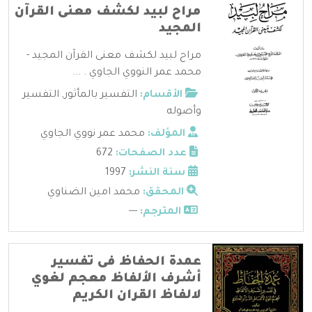
مراح لبيد لكشف معنى القرآن
المجيد
مراح لبيد لكشف معنى القرآن المجيد -
محمد عمر النووي الجاوي . ...
الأقسام:
التفسير بالمأثور
,
التفسير
وأصوله
المؤلف:
محمد عمر نووي الجاوي
عدد الصفحات:
672
سنة النشر:
1997
المحقق:
محمد امين الضناوي
المترجم:
---
عمدة الحفاظ فى تفسير
أشرف الألفاظ معجم لغوي
لالفاظ القران الكريم