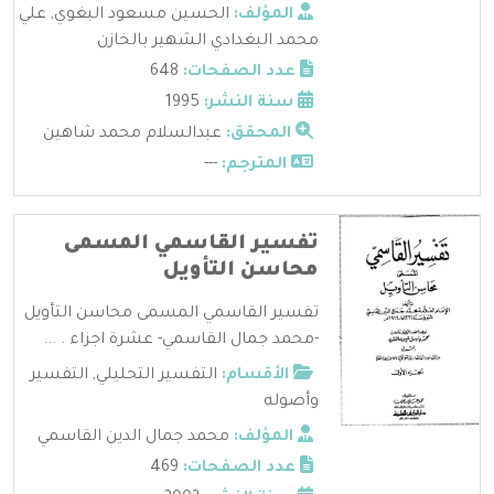
المؤلف:
الحسين مسعود البغوي
,
علي
محمد البغدادي الشهير بالخازن
عدد الصفحات:
648
سنة النشر:
1995
المحقق:
عبدالسلام محمد شاهين
المترجم:
---
تفسير القاسمي المسمى
محاسن التأويل
تفسير القاسمي المسمى محاسن التأويل
-محمد جمال القاسمي- عشرة اجزاء . ...
الأقسام:
التفسير التحليلي
,
التفسير
وأصوله
المؤلف:
محمد جمال الدين القاسمي
عدد الصفحات:
469