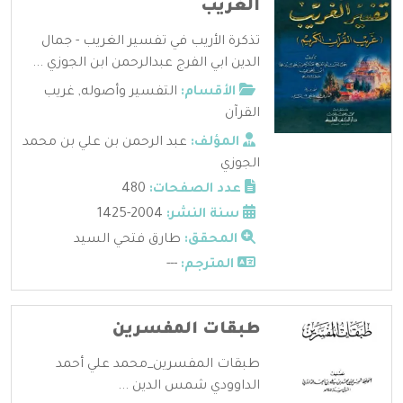
الغريب
تذكرة الأريب في تفسير الغريب - جمال
الدين ابي الفرج عبدالرحمن ابن الجوزي ...
الأقسام:
التفسير وأصوله
,
غريب
القرآن
المؤلف:
عبد الرحمن بن علي بن محمد
الجوزي
عدد الصفحات:
480
سنة النشر:
2004-1425
المحقق:
طارق فتحي السيد
المترجم:
---
طبقات المفسرين
طبقات المفسرين_محمد علي أحمد
الداوودي شمس الدين ...