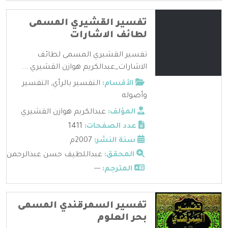
تفسير القشيري المسمى
لطائف الاشارات
تفسير القشيري المسمى لطائف
الاشارات_عبدالكريم هوازن القشيري ...
الأقسام:
التفسير بالرأي
,
التفسير
وأصوله
المؤلف:
عبدالكريم هوازن القشيري
عدد الصفحات:
1411
سنة النشر:
2007م
المحقق:
عبداللطيف حسن عبدالرحمن
المترجم:
---
تفسير السمرقندي المسمى
بحر العلوم