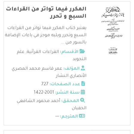
المكرر فيما تواتر من القراءات
السبع و تحرر
يعتبر كتاب المكرر فيما تواتر من القراءات
السبع وتحرر ويليه موجز في ياءات الإضافة
بالسور من ...
الأقسام:
القراءات القرآنية
,
علم
التجويد
المؤلف:
عمر قاسم محمد المصري
الأنصاري النشار
عدد الصفحات:
727
سنة النشر:
2001-1422
المحقق:
أحمد محمود الشافعي
الحفيان
المترجم:
---