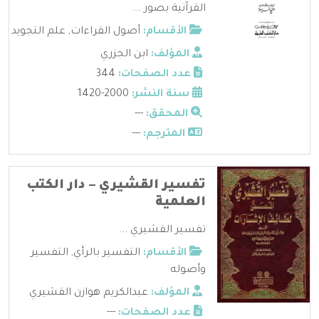
القرآنية بصور ...
الأقسام:
أصول القراءات
,
علم التجويد
المؤلف:
ابن الجزري
عدد الصفحات:
344
سنة النشر:
2000-1420
المحقق:
---
المترجم:
---
تفسير القشيري – دار الكتب
العلمية
تفسير القشيري ...
الأقسام:
التفسير بالرأي
,
التفسير
وأصوله
المؤلف:
عبدالكريم هوازن القشيري
عدد الصفحات:
---