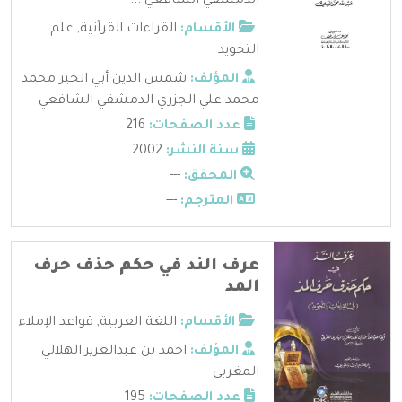
الدمشقي الشافعي ...
الأقسام:
القراءات القرآنية
,
علم
التجويد
المؤلف:
شمس الدين أبي الخير محمد
محمد علي الجزري الدمشقي الشافعي
عدد الصفحات:
216
سنة النشر:
2002
المحقق:
---
المترجم:
---
عرف الند في حكم حذف حرف
المد
الأقسام:
اللغة العربية
,
قواعد الإملاء
المؤلف:
احمد بن عبدالعزيز الهلالي
المغربي
عدد الصفحات:
195