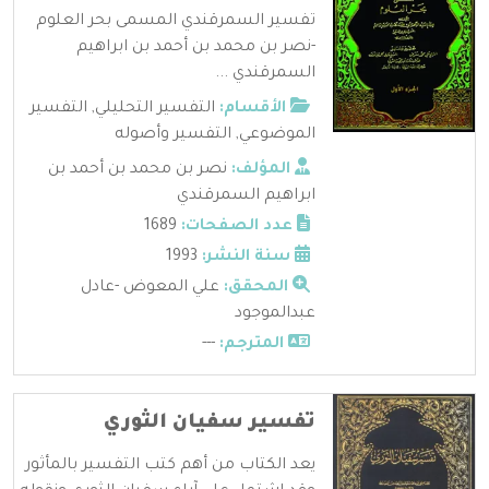
تفسير السمرقندي المسمى بحر العلوم
-نصر بن محمد بن أحمد بن ابراهيم
السمرقندي ...
الأقسام:
التفسير التحليلي
,
التفسير
الموضوعي
,
التفسير وأصوله
المؤلف:
نصر بن محمد بن أحمد بن
ابراهيم السمرقندي
عدد الصفحات:
1689
سنة النشر:
1993
المحقق:
علي المعوض -عادل
عبدالموجود
المترجم:
---
تفسير سفيان الثوري
يعد الكتاب من أهم كتب التفسير بالمأثور