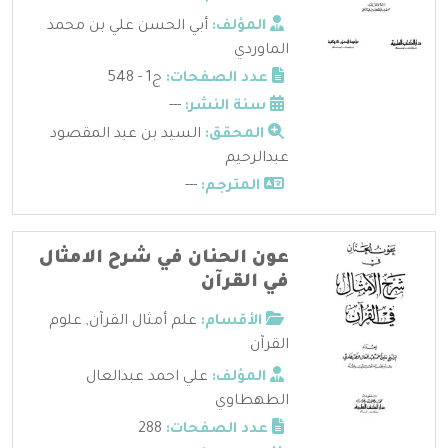
المؤلف:
أبي الحسن علي بن محمد
الماوردي
عدد الصفحات:
ج1 - 548
سنة النشر:
---
المحقق:
السيد بن عبد المقصود
عبدالرحيم
المترجم:
---
عون الحنان في شرح الامثال
في القرآن
الأقسام:
علم أمثال القرآن
,
علوم
القرآن
المؤلف:
علي احمد عبدالعال
الطهطاوي
عدد الصفحات:
288