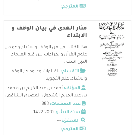
المترجم:
---
منار الهدى في بيان الوقف و
الابتداء
هذا الكتاب في فن الوقف والابتداء وهو من
علوم القرآن والقراءات بين فيه العلماء
الذين اشت ...
الأقسام:
القراءات وعلومها
,
الوقف
والابتداء
,
علم التجويد
المؤلف:
أحمد بن عبد الكريم بن محمد
بن عبد الكريم الأشموني المصري الشافعي
عدد الصفحات:
888
سنة النشر:
2002-1422
المحقق:
---
المترجم:
---