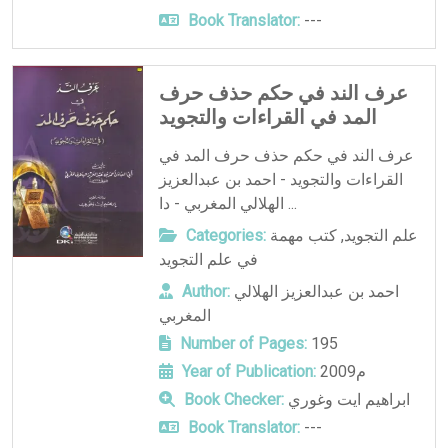
Book Translator:
---
عرف الند في حكم حذف حرف
المد في القراءات والتجويد
عرف الند في حكم حذف حرف المد في
القراءات والتجويد - احمد بن عبدالعزيز
الهلالي المغربي - دا ...
علم التجويد
,
كتب مهمة
Categories:
في علم التجويد
احمد بن عبدالعزيز الهلالي
Author:
المغربي
Number of Pages:
195
2009م
Year of Publication:
ابراهيم ايت وغوري
Book Checker:
Book Translator:
---