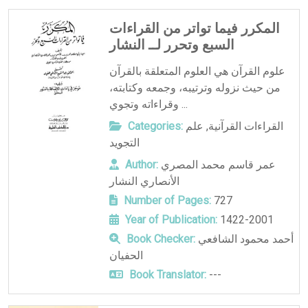
المكرر فيما تواتر من القراءات
السبع وتحرر لــ النشار
علوم القرآن هي العلوم المتعلقة بالقرآن
من حيث نزوله وترتيبه، وجمعه وكتابته،
وقراءاته وتجوي ...
القراءات القرآنية
,
علم
Categories:
التجويد
عمر قاسم محمد المصري
Author:
الأنصاري النشار
Number of Pages:
727
Year of Publication:
1422-2001
أحمد محمود الشافعي
Book Checker:
الحفيان
Book Translator:
---