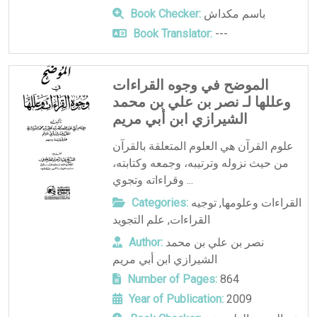
باسم مكداش
Book Checker:
Book Translator:
---
الموضح في وجوه القراءات
وعللها لـ نصر بن علي بن محمد
الشيرازي ابن أبي مريم
علوم القرآن هي العلوم المتعلقة بالقرآن
من حيث نزوله وترتيبه، وجمعه وكتابته،
وقراءاته وتجوي ...
القراءات وعلومها
,
توجيه
Categories:
القراءات
,
علم التجويد
نصر بن علي بن محمد
Author:
الشيرازي ابن أبي مريم
Number of Pages:
864
Year of Publication:
2009