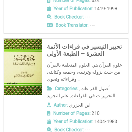
Number of Pages:
624
Year of Publication:
1419-1998
Book Checker:
---
Book Translator:
---
تحبير التيسير في قراءات الأئمة
العشرة – الطبعة الأولى
علوم القرآن هي العلوم المتعلقة بالقرآن
من حيث نزوله وترتيبه، وجمعه وكتابته،
وقراءاته وتجوي ...
أصول القراءات
,
Categories:
التحريرات في القراءات
,
علم التجويد
ابن الجزري
Author:
Number of Pages:
210
Year of Publication:
1404-1983
Book Checker:
---