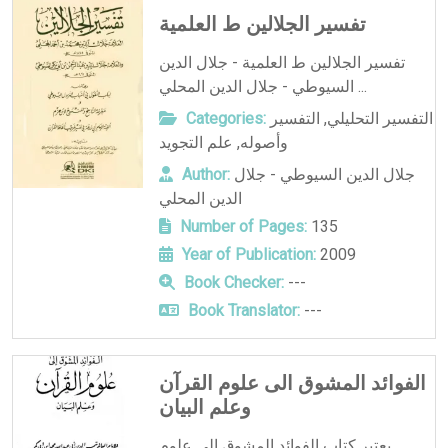
تفسير الجلالين ط العلمية
تفسير الجلالين ط العلمية - جلال الدين
السيوطي - جلال الدين المحلي ...
التفسير التحليلي
,
التفسير
Categories:
وأصوله
,
علم التجويد
جلال الدين السيوطي - جلال
Author:
الدين المحلي
Number of Pages:
135
Year of Publication:
2009
Book Checker:
---
Book Translator:
---
الفوائد المشوق الى علوم القرآن
وعلم البيان
يعتبر كتاب الفوائد المشوق إلى علوم