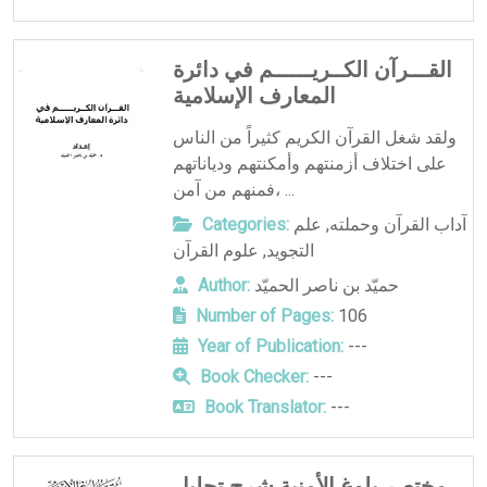
القـــرآن الكــريــــــم في دائرة
المعارف الإسلامية
ولقد شغل القرآن الكريم كثيراً من الناس
على اختلاف أزمنتهم وأمكنتهم ودياناتهم
فمنهم من آمن، ...
آداب القرآن وحملته
,
علم
Categories:
التجويد
,
علوم القرآن
حميّد بن ناصر الحميّد
Author:
Number of Pages:
106
Year of Publication:
---
Book Checker:
---
Book Translator:
---
مختصر بلوغ الأمنية شرح تحليل