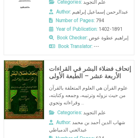
علم التجويد
Categories:
عبدالرحمن إسماعيل إبراهيم
Author:
Number of Pages:
794
Year of Publication:
1402-1891
إبراهيم عطوة عوض
Book Checker:
Book Translator:
---
إتحاف فضلاء البشر في القراءات
الأربعة عشر – الطبعة الأولى
علوم القرآن هي العلوم المتعلقة بالقرآن
من حيث نزوله وترتيبه، وجمعه وكتابته،
وقراءاته وتجوي ...
علم التجويد
Categories:
شهاب الدين أحمد بن محمد
Author:
عبدالغني الدمياطي