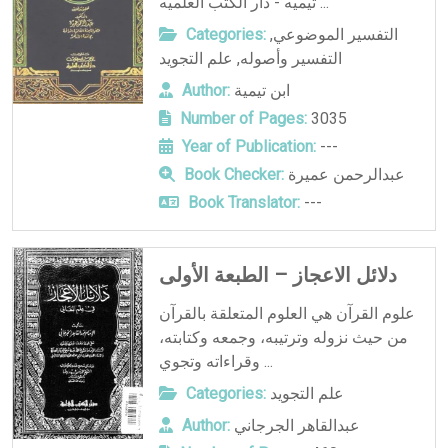
تيميه - دار الكتب العلميه ...
التفسير الموضوعي
,
Categories:
التفسير وأصوله
,
علم التجويد
ابن تيمية
Author:
Number of Pages:
3035
Year of Publication:
---
عبدالرحمن عميرة
Book Checker:
Book Translator:
---
دلائل الاعجاز – الطبعة الأولى
علوم القرآن هي العلوم المتعلقة بالقرآن
من حيث نزوله وترتيبه، وجمعه وكتابته،
وقراءاته وتجوي ...
علم التجويد
Categories:
عبدالقاهر الجرجاني
Author: