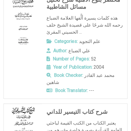
مسائل الشاطبية
هذه كلمات يسيرة ألَّفها العلامة الضباع
رحمه الله شرحًا على قصيدة الشيخ خلف
الحسيني المقرئ ...
علم التجويد
Categories:
علي الضباع
Author:
Number of Pages:
52
Year of Publication:
2004
محمد عبد القادر
Book Checker:
شاهين
Book Translator:
---
شرح كتاب التيسير للداني
يعتبر الكتاب من الكتب القيمة لباحثي
العلوم القرآنية بصورة خاصة وغيرهم من