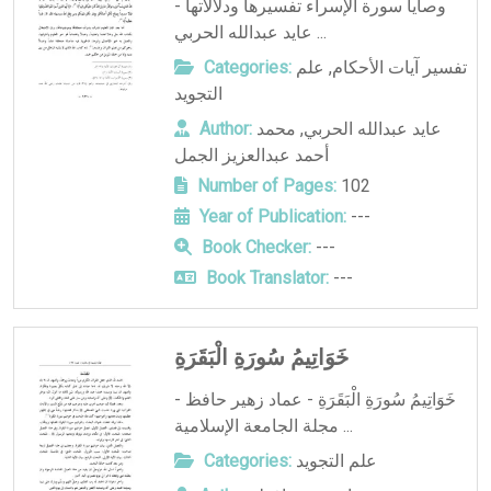
وصايا سورة الإسراء تفسيرها ودلالاتها -
عايد عبدالله الحربي ...
تفسير آيات الأحكام
,
علم
Categories:
التجويد
عايد عبدالله الحربي
,
محمد
Author:
أحمد عبدالعزيز الجمل
Number of Pages:
102
Year of Publication:
---
Book Checker:
---
Book Translator:
---
خَوَاتِيمُ سُورَةِ الْبَقَرَةِ
خَوَاتِيمُ سُورَةِ الْبَقَرَةِ - عماد زهير حافظ -
مجلة الجامعة الإسلامية ...
علم التجويد
Categories: