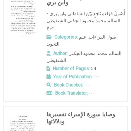
وابن بري
أُصُولُ قِرَاءَةِ نَافِعٍ بَيْنَ الشاطبي وابن بري -
السالم محمد محمود الجكني الشنقيطي
-مج ...
أصول القراءات
,
علم
Categories:
التجويد
السالم محمد محمود الجكني
Author:
الشنقيطي
Number of Pages:
54
Year of Publication:
---
Book Checker:
---
Book Translator:
---
وصايا سورة الإسراء تفسيرها
ودلالاتها