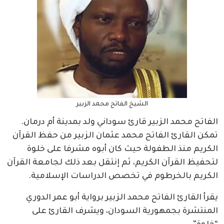
الشيخ الفاتح محمد الزبير
الفاتح محمد الزبير قارئ سوداني ولد بمدينة أم درمان.
تمكن القارئ الفاتح محمد عثمان الزبير من حفظ القرآن
الكريم منذ الطفولة حيث كان أبوه مشرفا على خلوة
لتحفيظ القرآن الكريم، ثم إنتقل بعد ذلك لجامعة القرآن
الكريم بالخرطوم في تخصص الدراسات الإسلامية.
يقرأ القارئ الفاتح محمد الزبير برواية أبو عمر الدوري
المنتشرة بجمهورية السودان، ويشرف القارئ على