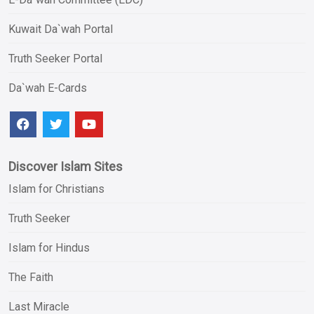
Kuwait Da`wah Portal
Truth Seeker Portal
Da`wah E-Cards
Discover Islam Sites
Islam for Christians
Truth Seeker
Islam for Hindus
The Faith
Last Miracle