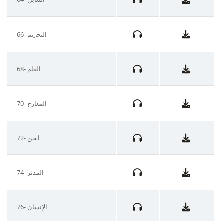
66- التحريم
68- القلم
70- المعارج
72- الجن
74- المدثر
76- الإنسان