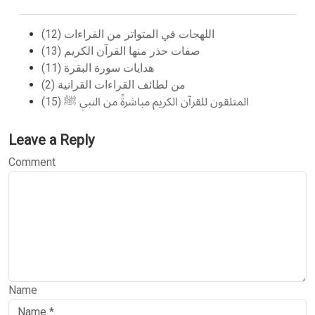
اللهجات في المتواتر من القراءات (12)
صفات حذر منها القرآن الكريم (13)
هدايات سورة البقرة (11)
من لطائف القراءات القرانية (2)
المتلقون للقرآن الكريم مباشرةً من النبي ﷺ (15)
Leave a Reply
Comment
Name