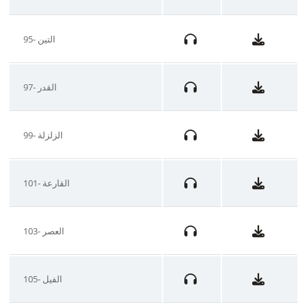
95- التين
97- القدر
99- الزلزلة
101- القارعة
103- العصر
105- الفيل