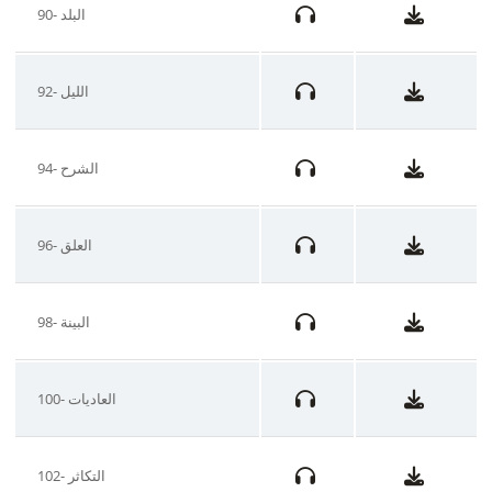
90- البلد
92- الليل
94- الشرح
96- العلق
98- البينة
100- العاديات
102- التكاثر