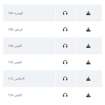
104- الهمزة
106- قريش
108- الكوثر
110- النصر
112- الإخلاص
114- الناس