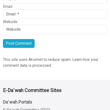
Email
Website
This site uses Akismet to reduce spam.
Learn how your
comment data is processed.
E-Da`wah Committee Sites
Da`wah Portals
E-Da`wah Committee (EDC)