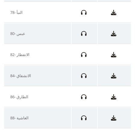
78- النبأ
80- عبس
82- الانفطار
84- الانشقاق
86- الطارق
88- الغاشية