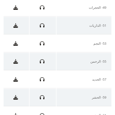
49- الحجرات
51- الذاريات
53- النجم
55- الرحمن
57- الحديد
59- الحشر