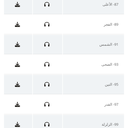
87- الأعلى
89- الفجر
91- الشمس
93- الضحى
95- التين
97- القدر
99- الزلزلة