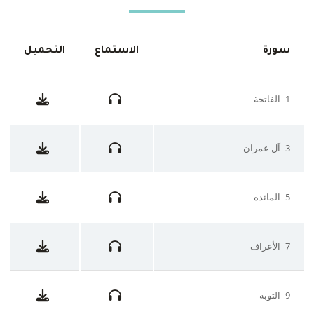
سورة
الاستماع
التحميل
1- الفاتحة
3- آل عمران
5- المائدة
7- الأعراف
9- التوبة