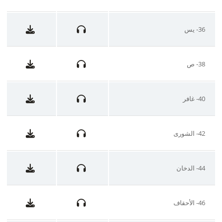
36- يس
38- ص
40- غافر
42- الشورى
44- الدخان
46- الأحقاف