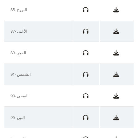
85- البروج
87- الأعلى
89- الفجر
91- الشمس
93- الضحى
95- التين