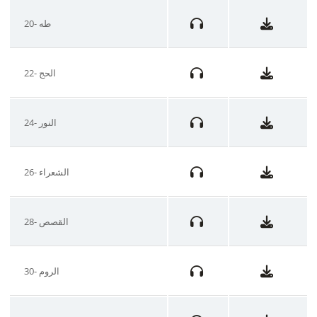
20- طه
22- الحج
24- النور
26- الشعراء
28- القصص
30- الروم