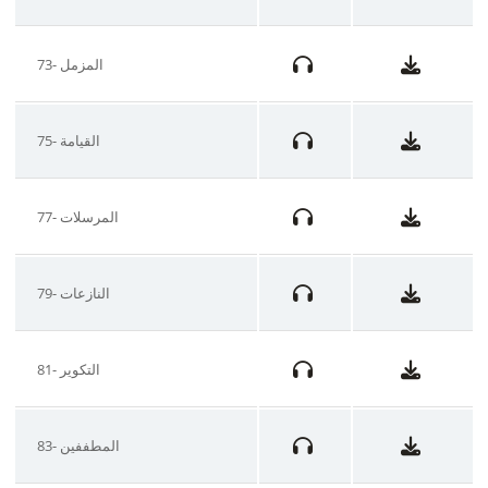
73- المزمل
75- القيامة
77- المرسلات
79- النازعات
81- التكوير
83- المطففين