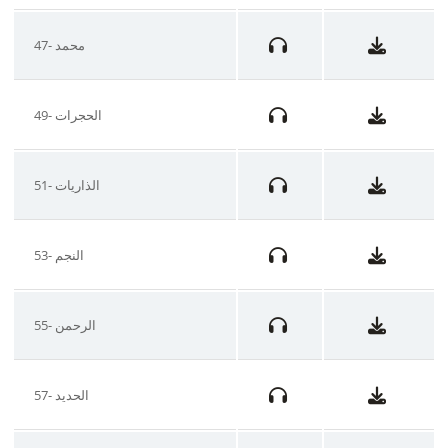
47- محمد
49- الحجرات
51- الذاريات
53- النجم
55- الرحمن
57- الحديد