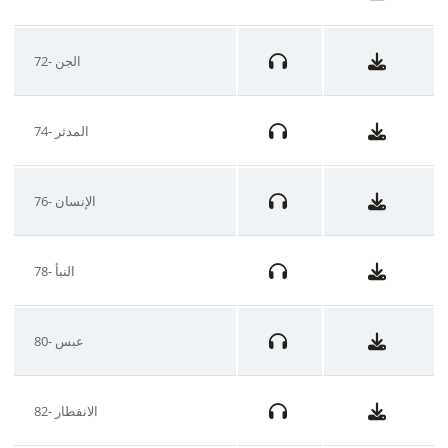
72- الجن
74- المدثر
76- الإنسان
78- النبأ
80- عبس
82- الانفطار