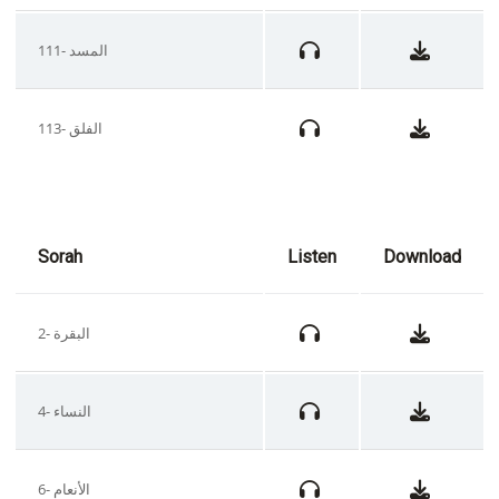
111- المسد
113- الفلق
Sorah
Listen
Download
2- البقرة
4- النساء
6- الأنعام