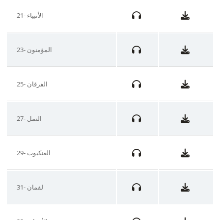
21- الأنبياء
23- المؤمنون
25- الفرقان
27- النمل
29- العنكبوت
31- لقمان