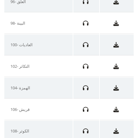
96- العلق
98- البينة
100- العاديات
102- التكاثر
104- الهمزة
106- قريش
108- الكوثر