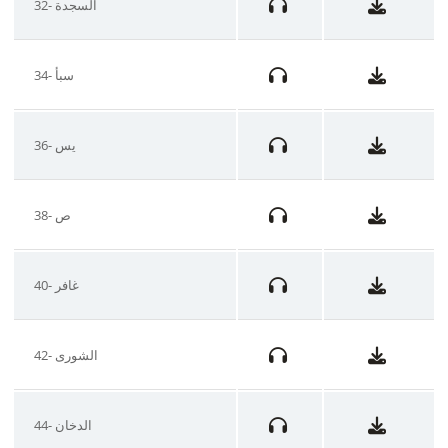
32- السجدة
34- سبأ
36- يس
38- ص
40- غافر
42- الشورى
44- الدخان