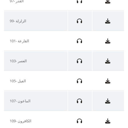
97- القدر
99- الزلزلة
101- القارعة
103- العصر
105- الفيل
107- الماعون
109- الكافرون