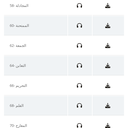
58- المجادلة
60- الممتحنة
62- الجمعة
64- التغابن
66- التحريم
68- القلم
70- المعارج