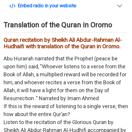
Embed radio in your website
Translation of the Quran in Oromo
Quran recitation by Sheikh Ali Abdur-Rahman Al-
Hudhaifi with translation of the Quran in Oromo.
Abu Hurairah narrated that the Prophet (peace be
upon him) said, "Whoever listens to a verse from the
Book of Allah, a multiplied reward will be recorded for
him, and whoever recites a verse from the Book of
Allah, it will have a light for them on the Day of
Resurrection ." Narrated by Imam Ahmed
If this is the reward of listening to a single verse, then
how about the entire Qur’an?
Listen to the recitation of the Glorious Quran by
Sheikh Ali Abdur-Rahman Al-Hudhifi accompanied by