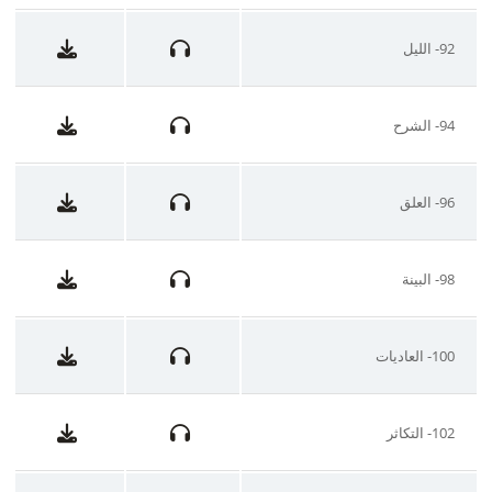
92- الليل
94- الشرح
96- العلق
98- البينة
100- العاديات
102- التكاثر