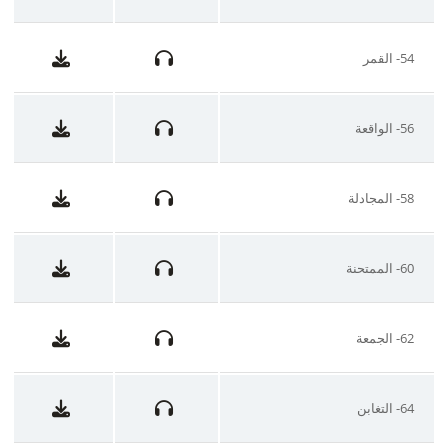
54- القمر
56- الواقعة
58- المجادلة
60- الممتحنة
62- الجمعة
64- التغابن