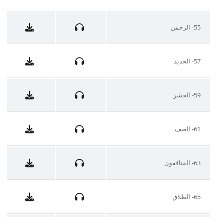
55- الرحمن
57- الحديد
59- الحشر
61- الصف
63- المنافقون
65- الطلاق