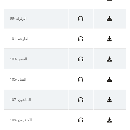
99- الزلزلة
101- القارعة
103- العصر
105- الفيل
107- الماعون
109- الكافرون