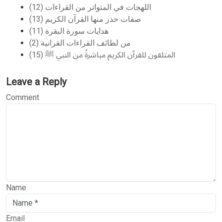
اللهجات في المتواتر من القراءات (12)
صفات حذر منها القرآن الكريم (13)
هدايات سورة البقرة (11)
من لطائف القراءات القرانية (2)
المتلقون للقرآن الكريم مباشرةً من النبي ﷺ (15)
Leave a Reply
Comment
Name
Email