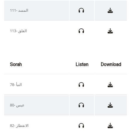
111- المسد
113- الفلق
Sorah
Listen
Download
78- النبأ
80- عبس
82- الانفطار