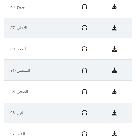
85- البروج
87- الأعلى
89- الفجر
91- الشمس
93- الضحى
95- التين
97- القدر