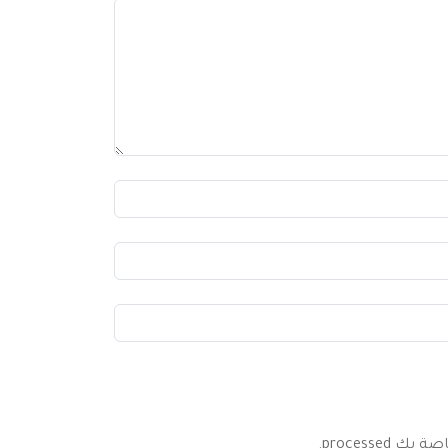
processed
.