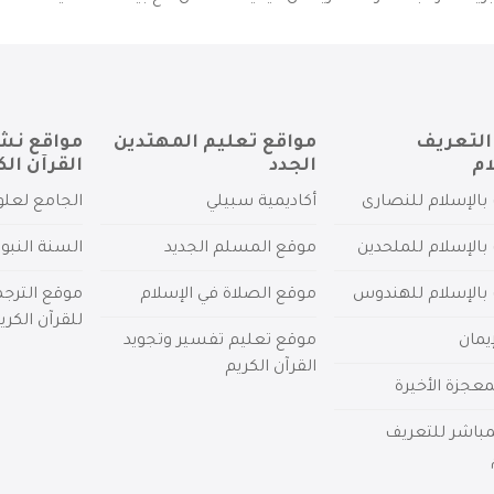
التعريف
مواقع تعليم المهتدين
مواقع نش
ام
الجدد
القرآن الك
بالإسلام للنصارى
أكاديمية سبيلي
الجامع لعلو
بالإسلام للملحدين
موقع المسلم الجديد
السنة النبو
 بالإسلام للهندوس
موقع الصلاة في الإسلام
موقع الترج
للقرآن الكري
يمان
موقع تعليم تفسير وتجويد
القرآن الكريم
عجزة الأخيرة
لمباشر للتعريف