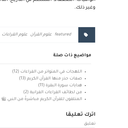
الواهيات؛ الضعفاء؛ المنتظم في التاريخ؛ ا
وغير ذلك.
featured
علوم القرآن
علوم القراءات
مواضيع ذات صلة
اللهجات في المتواتر من القراءات (12)
صفات حذر منها القرآن الكريم (13)
هدايات سورة البقرة (11)
من لطائف القراءات القرانية (2)
المتلقون للقرآن الكريم مباشرةً من النبي ﷺ (15)
اترك تعليقا
تعليق