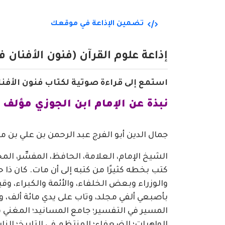
تضمين الإذاعة في موقعك
إذاعة علوم القرآن (فنون الأفنان 
استمع إلى قراءة صوتية لكتاب فنون الأفنان
نبذة عن الإمام ابن الجوزي مؤلف 
جمال الدين أبو الفرج عبد الرحمن بن علي بن محمد الجوزي (508هـ – 
الشيخ الإمام، العلامة، الحافظ، المفسِّر، الم
كتب بخطه كثيرًا من كتبه إلى أن مات. كان 
والوزراء وبعض الخلفاء، والأئمة والكبراء، و
بأصبعي ألفي مجلد، وتاب على يدي مائة ألف، و
المسير في التفسير؛ جامع المسانيد؛ المغني ف