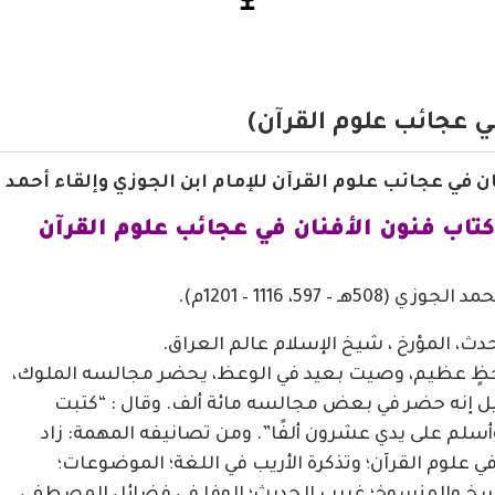
في عجائب علوم القرآن)
 في عجائب علوم القرآن للإمام ابن الجوزي وإلقاء أحمد 
كتاب فنون الأفنان في عجائب علوم القرآن
597، 1116 – 1201م).
حدث، المؤرخ ، شيخ الإسلام عالم العراق.
ذا حظٍ عظيم، وصيت بعيد في الوعظ، يحضر مجالسه الملوك،
قيل إنه حضر في بعض مجالسه مائة ألف. وقال : “كتبت
أسلم على يدي عشرون ألفًا”. ومن تصانيفه المهمة: زاد
ي علوم القرآن؛ وتذكرة الأريب في اللغة؛ الموضوعات؛