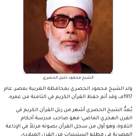
الشيخ محمود خليل الحصري
ولد الشيخ محمود الحصري بمحافظة الغربية بمصر، عام
1917مـ، وقد أتم حفظ القرآن الكريم في الثامنة من عمره.
يُعدُّ الشيخ الحصري أشهر من رتل القرآن الكريم في
القرن الهجري الماضي؛ فهو صاحب مدرسة أحكام
التلاوة، وهو أول من سجل القرآن بصوته مرتلاً في الإذاعة
المصرية في مطلع الستينيات من القرن الميلادي