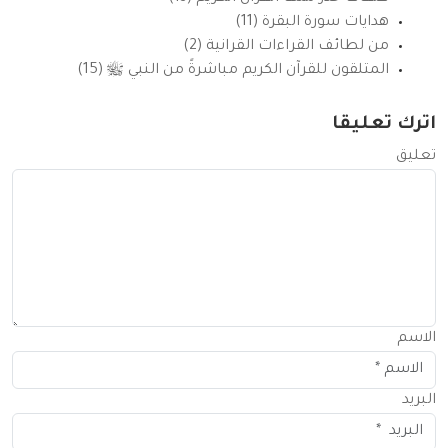
هدايات سورة البقرة (11)
من لطائف القراءات القرانية (2)
المتلقون للقرآن الكريم مباشرةً من النبي ﷺ (15)
اترك تعليقا
تعليق
الاسم
البريد