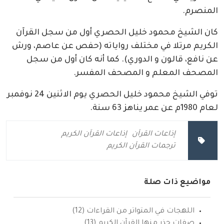
المنصرم.
كان الشيخ محمود خليل الحصري أول من سجل القرآن
الكريم مرتلا في مختلف رواياته (حفص عن عاصم، ورش
عن نافع، قالون و الدوري). كما أنه كان أول من سجل
المصحف المعلم و المصحف المفسر.
توفي الشيخ محمود خليل الحصري يوم الاثنين 24 نوفمبر
لعام 1980م عن عمر يناهز 63 سنة.
إذاعات القرآن
إذاعات القرآن الكريم
ترجمات القرآن الكريم
مواضيع ذات صلة
اللهجات في المتواتر من القراءات (12)
صفات حذر منها القرآن الكريم (13)