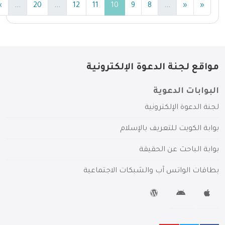
(current)
(current)
(current)
(current)
»
...
20
...
12
11
10
9
8
...
«
«
مواقع لجنة الدعوة الإلكترونية
البوابات الدعوية
لجنة الدعوة الإلكترونية
بوابة الكويت للتعريف بالإسلام
بوابة الباحث عن الحقيقة
بطاقات الواتس آب والشبكات الاجتماعية