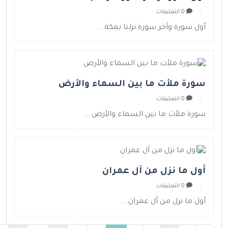
0 التعليقات
أول سورة وآخر سورة نزلتا بمكة ...
سورة ملأت ما بين السماء والأرض
0 التعليقات
سورة ملأت ما بين السماء والأرض ...
أول ما نزل من آل عمران
0 التعليقات
أول ما نزل من آل عمران ...