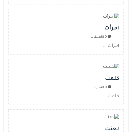
امرأت
0 التعليقات
امرأت ...
كلمت
0 التعليقات
كلمت ...
لعنت