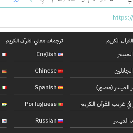
https:
لقرآن الكريم
ترجمات معاني القرآن الكريم
المیسر
English
French
لجلالين
Chinese
German
ر الميسر (مصور)
Spanish
Italian
في غريب القرآن الكريم
Portuguese
Hindi
 الميسر
Russian
Korean