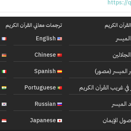
https://
لقرآن الكريم
ترجمات معاني القرآن الكريم
المیسر
English
French
لجلالين
Chinese
German
ر الميسر (مصور)
Spanish
Italian
في غريب القرآن الكريم
Portuguese
Hindi
 الميسر
Russian
Korean
صول الإيمان
Japanese
Indonesian