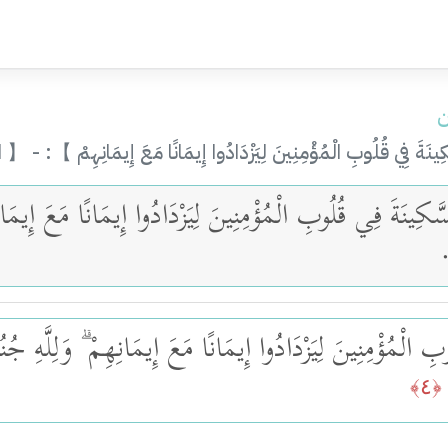
ن
ِي قُلُوبِ الْمُؤْمِنِينَ لِيَزْدَادُوا إِيمَانًا مَعَ إِيمَانِهِمْ 】: - 【
ِينَةَ فِي قُلُوبِ الْمُؤْمِنِينَ لِيَزْدَادُوا إِيمَانًا مَ
ِ الْمُؤْمِنِينَ لِيَزْدَادُوا إِيمَانًا مَعَ إِيمَانِهِمْ ۗ وَلِلَّهِ ج
﴿٤﴾