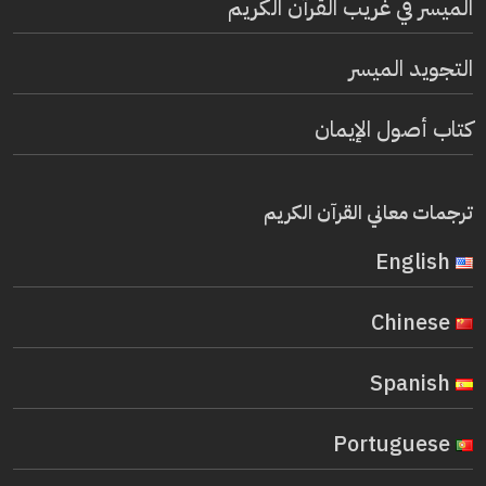
الميسر في غريب القرآن الكريم
التجويد الميسر
كتاب أصول الإيمان
ترجمات معاني القرآن الكريم
English
Chinese
Spanish
Portuguese