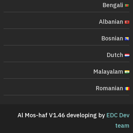
Bengali
Albanian
Bosnian
Dutch
Malayalam
Romanian
Al Mos-haf V1.46 developing by
EDC Dev
team