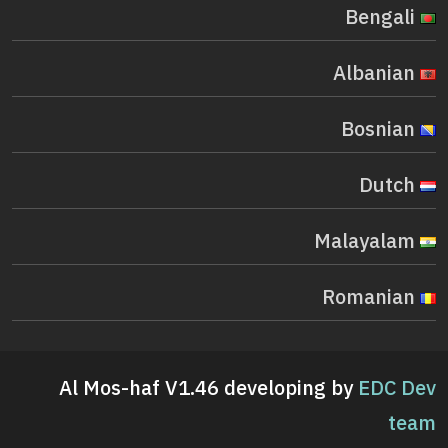
Bengali
Albanian
Bosnian
Dutch
Malayalam
Romanian
Al Mos-haf V1.46 developing by
EDC Dev
team