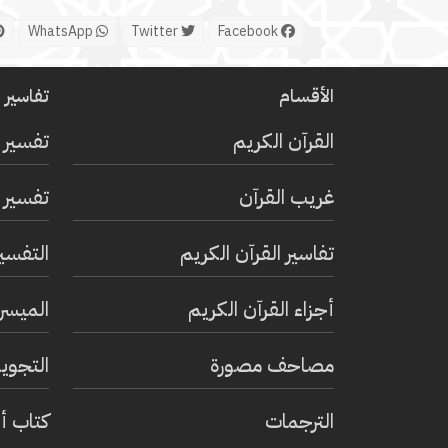
WhatsApp
Twitter
Facebook
الأقسام
تفاسير ا
القرآن الكريم
تفسير 
غريب القرآن
تفسير ا
تفاسير القرآن الكريم
التفسي
أجزاء القرآن الكريم
الميسر 
مصاحف مصورة
التجويد
الترجمات
كتاب أ