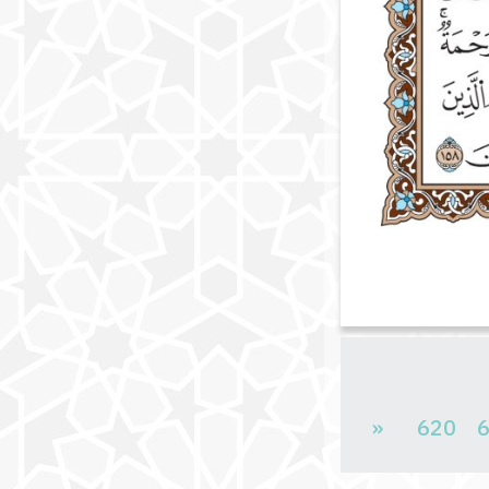
«
620