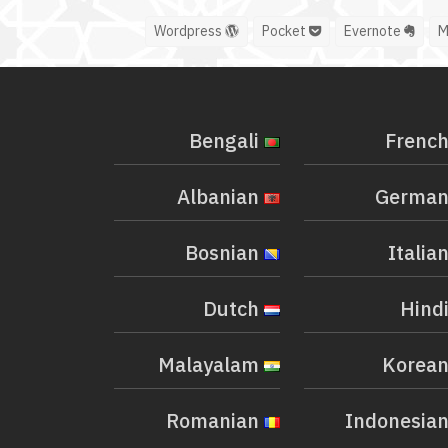
Wordpress
Pocket
Evernote
Bengali
Albanian
Bosnian
Dutch
Malayalam
Romanian