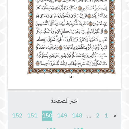
اختر الصفحة
(current)
152
151
150
149
148
...
2
1
»