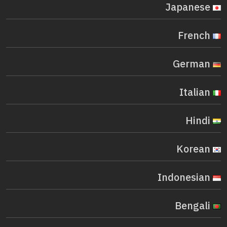
Japanese
French
German
Italian
Hindi
Korean
Indonesian
Bengali