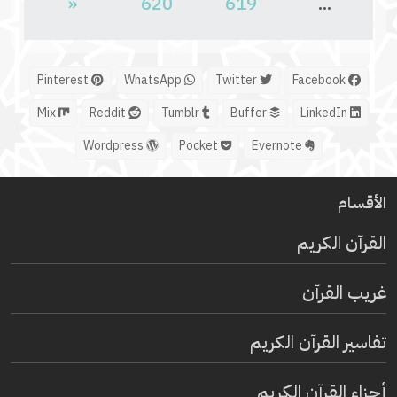
«
620
619
...
Pinterest
WhatsApp
Twitter
Facebook
Mix
Reddit
Tumblr
Buffer
LinkedIn
Wordpress
Pocket
Evernote
الأقسام
القرآن الكريم
غريب القرآن
تفاسير القرآن الكريم
أجزاء القرآن الكريم