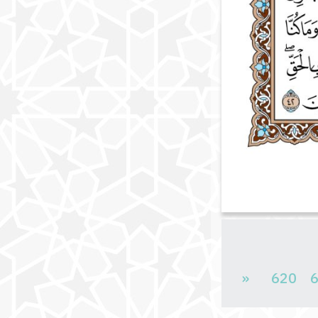
«
620