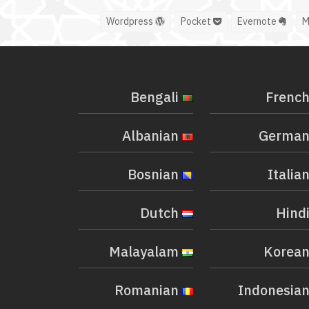
Wordpress
Pocket
Evernote
Bengali
Albanian
Bosnian
Dutch
Malayalam
Romanian