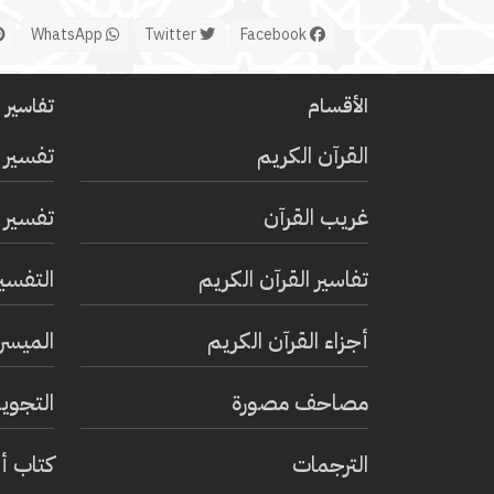
WhatsApp
Twitter
Facebook
الأقسام
تفاسير ا
القرآن الكريم
تفسير 
غريب القرآن
تفسير ا
تفاسير القرآن الكريم
التفسي
أجزاء القرآن الكريم
الميسر 
مصاحف مصورة
التجويد
الترجمات
كتاب أ