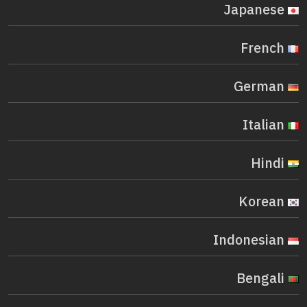
Japanese
French
German
Italian
Hindi
Korean
Indonesian
Bengali