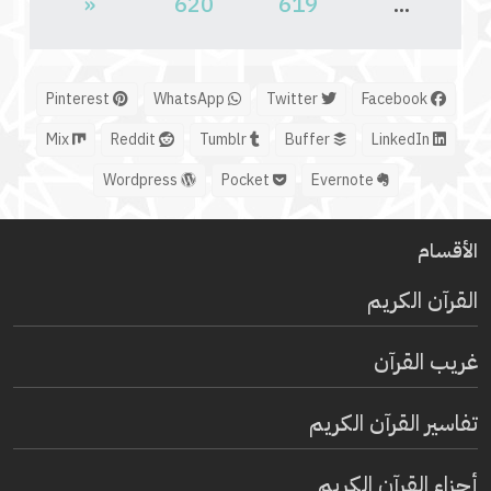
«
620
619
...
Pinterest
WhatsApp
Twitter
Facebook
Mix
Reddit
Tumblr
Buffer
LinkedIn
Wordpress
Pocket
Evernote
الأقسام
القرآن الكريم
غريب القرآن
تفاسير القرآن الكريم
أجزاء القرآن الكريم