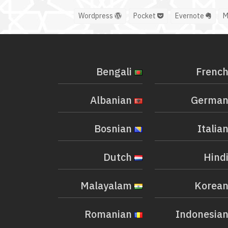
Wordpress
Pocket
Evernote
Bengali
Albanian
Bosnian
Dutch
Malayalam
Romanian