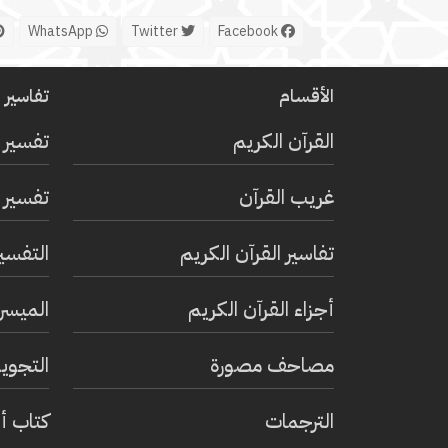
WhatsApp
Twitter
Facebook
الأقسام
تفاسير ا
القرآن الكريم
تفسير 
غريب القرآن
تفسير ا
تفاسير القرآن الكريم
التفسي
أجزاء القرآن الكريم
الميسر 
مصاحف مصورة
التجويد
الترجمات
كتاب أ