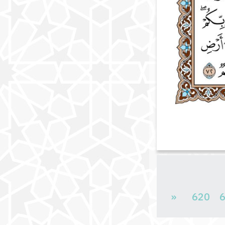
«
620