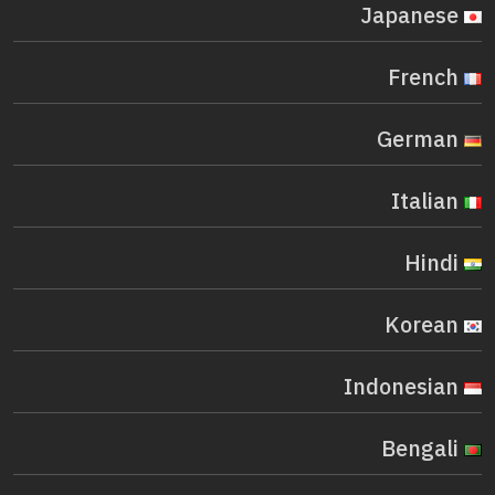
Japanese
French
German
Italian
Hindi
Korean
Indonesian
Bengali