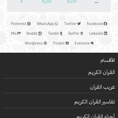
«
620
619
...
Pinterest
WhatsApp
Twitter
Facebook
Mix
Reddit
Tumblr
Buffer
LinkedIn
Wordpress
Pocket
Evernote
الأقسام
القرآن الكريم
غريب القرآن
تفاسير القرآن الكريم
أجزاء القرآن الكريم