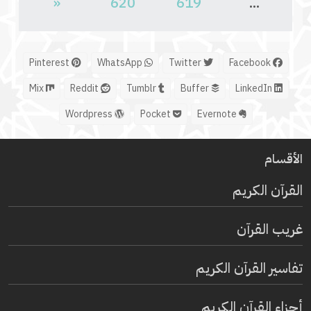
«
620
619
...
Pinterest
WhatsApp
Twitter
Facebook
Mix
Reddit
Tumblr
Buffer
LinkedIn
Wordpress
Pocket
Evernote
الأقسام
القرآن الكريم
غريب القرآن
تفاسير القرآن الكريم
أجزاء القرآن الكريم