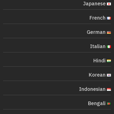
Japanese
French
German
Italian
Hindi
Korean
Indonesian
Bengali