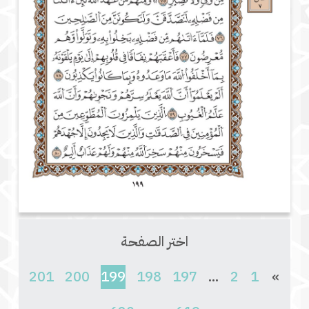
اختر الصفحة
(current)
201
200
199
198
197
...
2
1
»