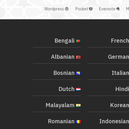
Wordpress
Pocket
Evernote
Bengali
Albanian
Bosnian
Dutch
Malayalam
Romanian