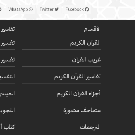
WhatsApp
Twitter
Facebook
الأقسام
تفاسير ا
القرآن الكريم
تفسير 
غريب القرآن
تفسير ا
تفاسير القرآن الكريم
التفسي
أجزاء القرآن الكريم
الميسر 
مصاحف مصورة
التجويد
الترجمات
كتاب أ