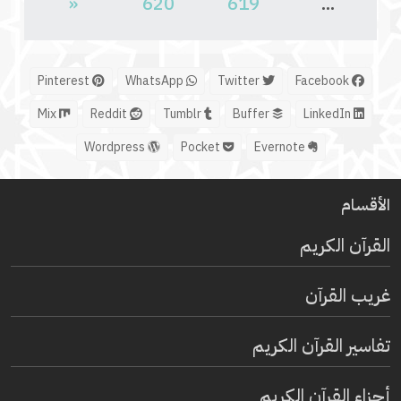
«
620
619
...
Pinterest
WhatsApp
Twitter
Facebook
Mix
Reddit
Tumblr
Buffer
LinkedIn
Wordpress
Pocket
Evernote
الأقسام
القرآن الكريم
غريب القرآن
تفاسير القرآن الكريم
أجزاء القرآن الكريم