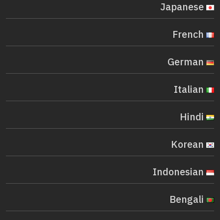
Japanese
French
German
Italian
Hindi
Korean
Indonesian
Bengali