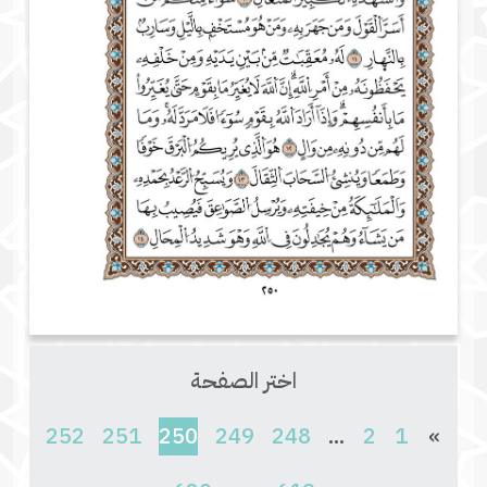
اختر الصفحة
(current)
252
251
250
249
248
...
2
1
»