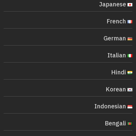
Japanese
French
German
Italian
Hindi
Korean
Indonesian
Bengali