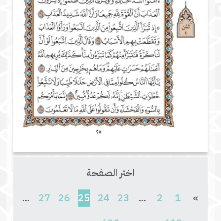
اختر الصفحة
(current)
...
27
26
25
24
23
...
2
1
»