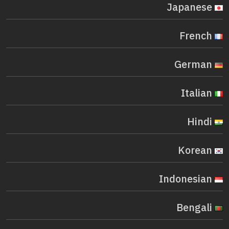
Japanese
French
German
Italian
Hindi
Korean
Indonesian
Bengali