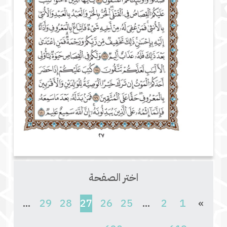
اختر الصفحة
(current)
...
29
28
27
26
25
...
2
1
»