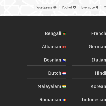
Wordpress
Pocket
Evernote
Bengali
Albanian
Bosnian
Dutch
Malayalam
Romanian