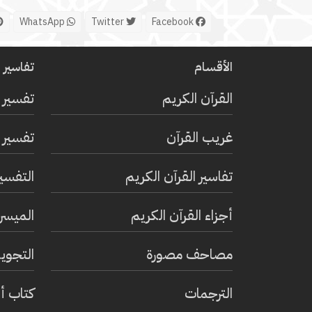
WhatsApp
Twitter
Facebook
الأقسام
تفاسير ا
القرآن الكريم
تفسير 
غريب القرآن
تفسير ا
تفاسير القرآن الكريم
التفسي
أجزاء القرآن الكريم
الميسر 
مصاحف مصورة
التجويد
الترجمات
كتاب أ