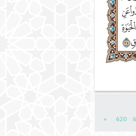
«
620