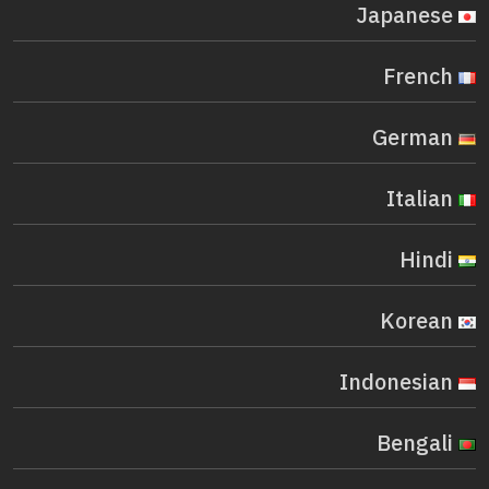
Japanese
French
German
Italian
Hindi
Korean
Indonesian
Bengali