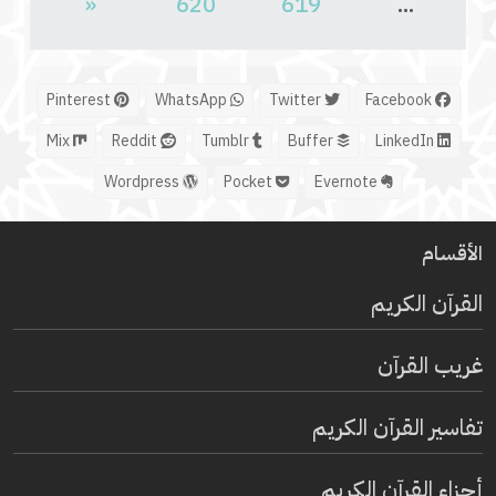
«
620
619
...
Pinterest
WhatsApp
Twitter
Facebook
Mix
Reddit
Tumblr
Buffer
LinkedIn
Wordpress
Pocket
Evernote
الأقسام
القرآن الكريم
غريب القرآن
تفاسير القرآن الكريم
أجزاء القرآن الكريم