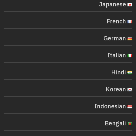
Japanese
French
German
Italian
Hindi
Korean
Indonesian
Bengali