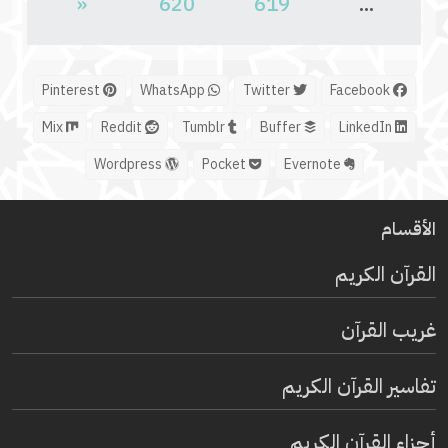
«
620
619
...
Pinterest
WhatsApp
Twitter
Facebook
Mix
Reddit
Tumblr
Buffer
LinkedIn
Wordpress
Pocket
Evernote
الأقسام
القرآن الكريم
غريب القرآن
تفاسير القرآن الكريم
أجزاء القرآن الكريم