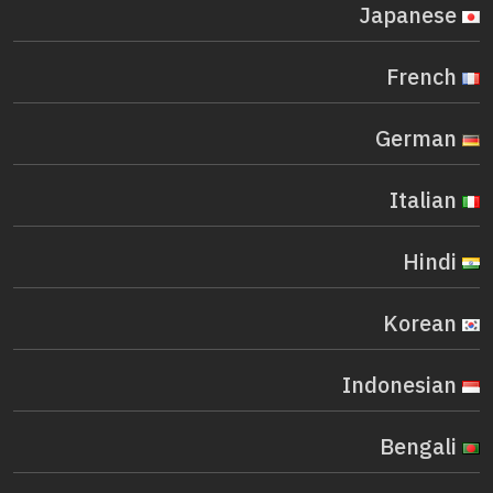
Japanese
French
German
Italian
Hindi
Korean
Indonesian
Bengali