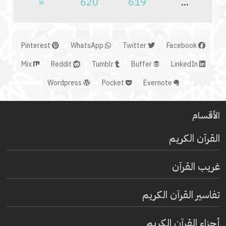
«
620
619
...
Pinterest
WhatsApp
Twitter
Facebook
Mix
Reddit
Tumblr
Buffer
LinkedIn
Wordpress
Pocket
Evernote
الأقسام
القرآن الكريم
غريب القرآن
تفاسير القرآن الكريم
أجزاء القرآن الكريم