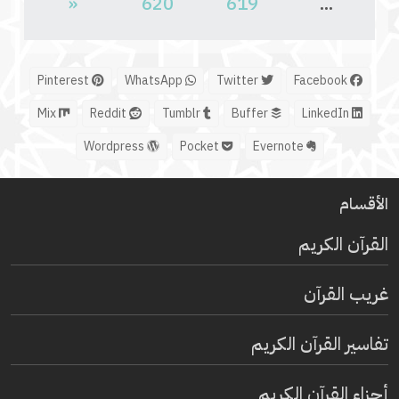
«
620
619
...
Pinterest
WhatsApp
Twitter
Facebook
Mix
Reddit
Tumblr
Buffer
LinkedIn
Wordpress
Pocket
Evernote
الأقسام
القرآن الكريم
غريب القرآن
تفاسير القرآن الكريم
أجزاء القرآن الكريم