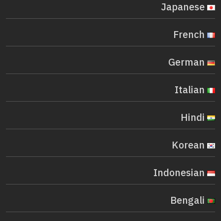
Japanese
French
German
Italian
Hindi
Korean
Indonesian
Bengali