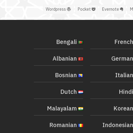
Wordpress
Pocket
Evernote
Bengali
Albanian
Bosnian
Dutch
Malayalam
Romanian