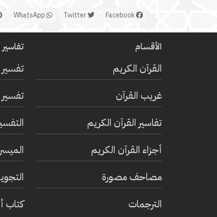
WhatsApp
Twitter
Facebook
الأقسام
تفاسير ا
القرآن الكريم
تفسير 
غريب القرآن
تفسير ا
تفاسير القرآن الكريم
التفسي
أجزاء القرآن الكريم
الميسر 
مصاحف مصورة
التجويد
الترجمات
كتاب أ