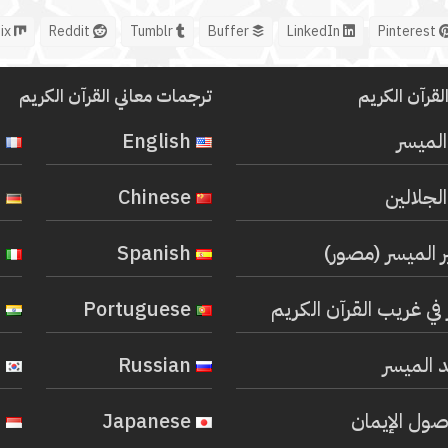
Mix
Reddit
Tumblr
Buffer
LinkedIn
Pinterest
لقرآن الكريم
ترجمات معاني القرآن الكريم
المیسر
English
French
لجلالين
Chinese
German
ر الميسر (مصور)
Spanish
Italian
في غريب القرآن الكريم
Portuguese
Hindi
 الميسر
Russian
Korean
صول الإيمان
Japanese
Indonesian