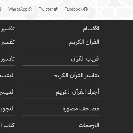
WhatsApp
Twitter
Facebook
الأقسام
تفاسير ا
القرآن الكريم
تفسير 
غريب القرآن
تفسير ا
تفاسير القرآن الكريم
التفسي
أجزاء القرآن الكريم
الميسر 
مصاحف مصورة
التجويد
الترجمات
كتاب أ