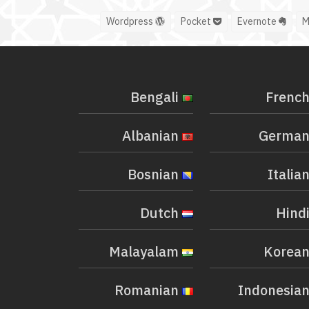
Wordpress
Pocket
Evernote
Bengali
Albanian
Bosnian
Dutch
Malayalam
Romanian