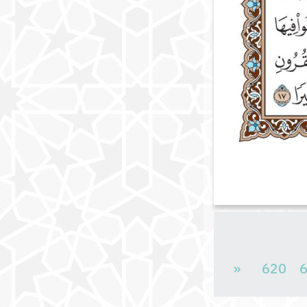
«
620