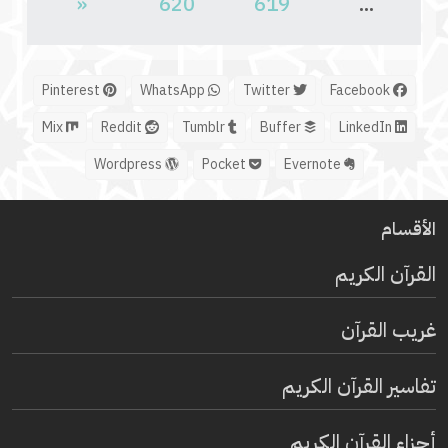
«
620
619
...
Pinterest
WhatsApp
Twitter
Facebook
Mix
Reddit
Tumblr
Buffer
LinkedIn
Wordpress
Pocket
Evernote
الأقسام
القرآن الكريم
غريب القرآن
تفاسير القرآن الكريم
أجزاء القرآن الكريم