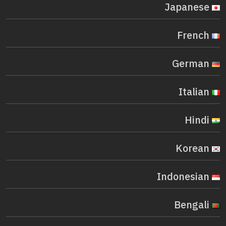
Japanese
French
German
Italian
Hindi
Korean
Indonesian
Bengali