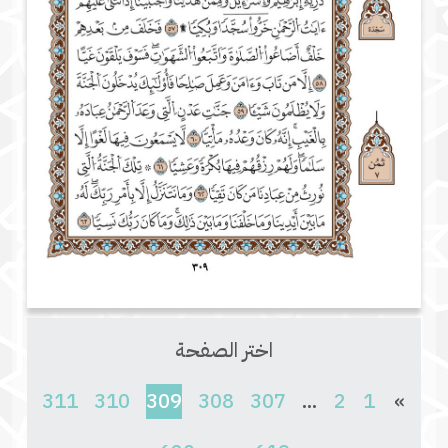
اختر الصفحة
(current)
311
310
309
308
307
...
2
1
»