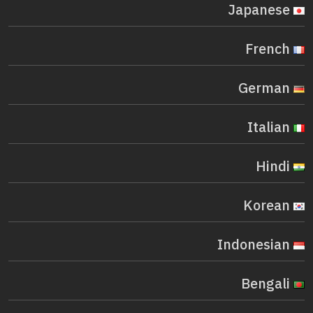
Japanese
French
German
Italian
Hindi
Korean
Indonesian
Bengali