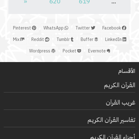
«
620
619
...
Pinterest
WhatsApp
Twitter
Facebook
Mix
Reddit
Tumblr
Buffer
LinkedIn
Wordpress
Pocket
Evernote
الأقسام
القرآن الكريم
غريب القرآن
تفاسير القرآن الكريم
أجزاء القرآن الكريم