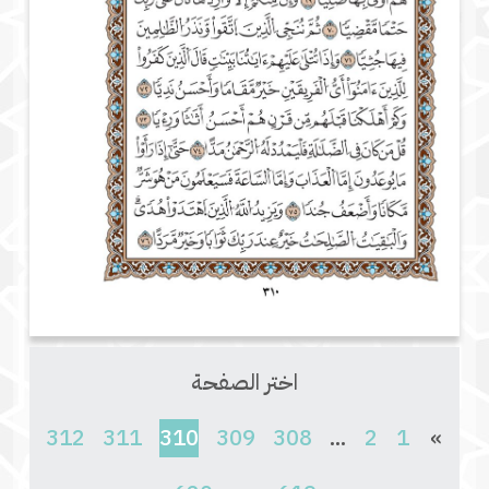
اختر الصفحة
(current)
312
311
310
309
308
...
2
1
»