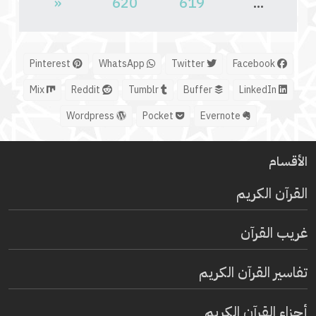
«
620
619
...
Pinterest
WhatsApp
Twitter
Facebook
Mix
Reddit
Tumblr
Buffer
LinkedIn
Wordpress
Pocket
Evernote
الأقسام
القرآن الكريم
غريب القرآن
تفاسير القرآن الكريم
أجزاء القرآن الكريم