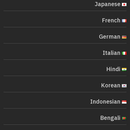
Japanese
French
German
Italian
Hindi
Korean
Indonesian
Bengali