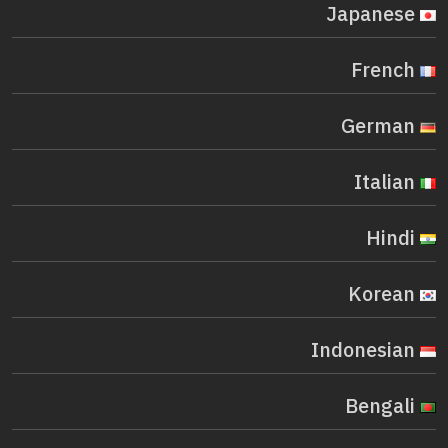
Japanese
French
German
Italian
Hindi
Korean
Indonesian
Bengali