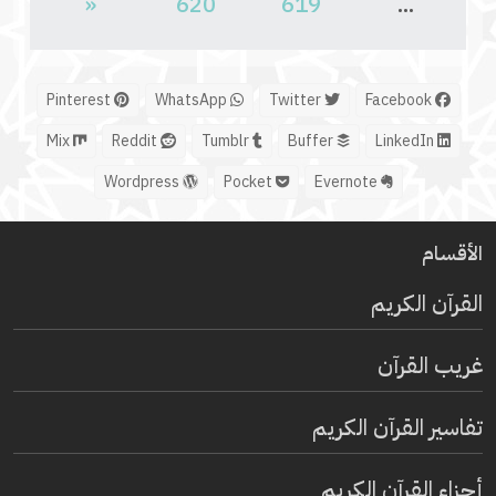
«
620
619
...
Pinterest
WhatsApp
Twitter
Facebook
Mix
Reddit
Tumblr
Buffer
LinkedIn
Wordpress
Pocket
Evernote
الأقسام
القرآن الكريم
غريب القرآن
تفاسير القرآن الكريم
أجزاء القرآن الكريم