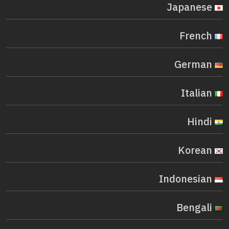
Japanese
French
German
Italian
Hindi
Korean
Indonesian
Bengali