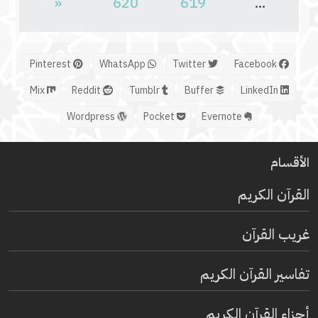
«
620
619
...
Pinterest
WhatsApp
Twitter
Facebook
Mix
Reddit
Tumblr
Buffer
LinkedIn
Wordpress
Pocket
Evernote
الأقسام
القرآن الكريم
غريب القرآن
تفاسير القرآن الكريم
أجزاء القرآن الكريم