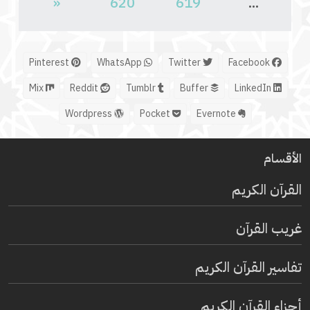
«
620
619
...
Pinterest
WhatsApp
Twitter
Facebook
Mix
Reddit
Tumblr
Buffer
LinkedIn
Wordpress
Pocket
Evernote
الأقسام
القرآن الكريم
غريب القرآن
تفاسير القرآن الكريم
أجزاء القرآن الكريم