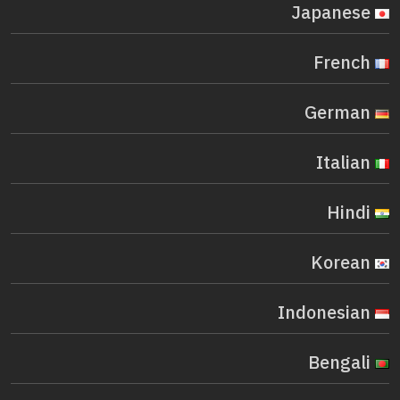
Japanese
French
German
Italian
Hindi
Korean
Indonesian
Bengali