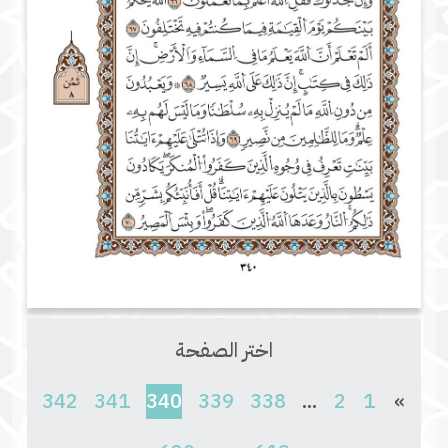
اختر الصفحة
(current)
342
341
340
339
338
...
2
1
»