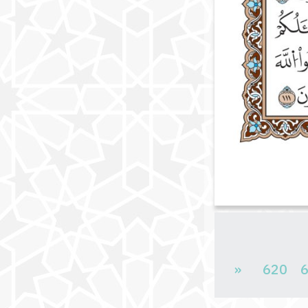
«
620