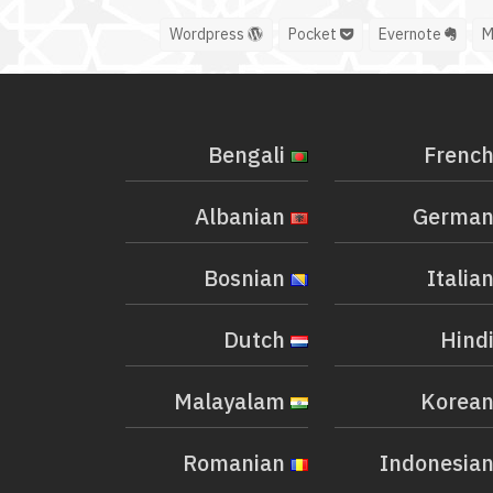
Wordpress
Pocket
Evernote
Bengali
Albanian
Bosnian
Dutch
Malayalam
Romanian