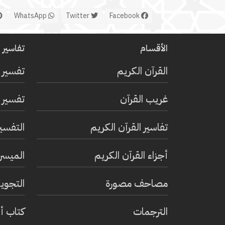
WhatsApp
Twitter
Facebook
الأقسام
تفاسير ا
القرآن الكريم
تفسير 
غريب القرآن
تفسير ا
تفاسير القرآن الكريم
التفسي
أجزاء القرآن الكريم
الميسر 
مصاحف مصورة
التجويد
الترجمات
كتاب أ