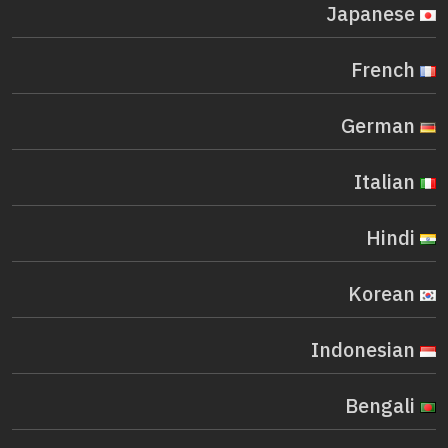
Japanese
French
German
Italian
Hindi
Korean
Indonesian
Bengali