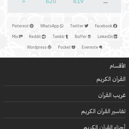
«
620
619
...
Pinterest
WhatsApp
Twitter
Facebook
Mix
Reddit
Tumblr
Buffer
LinkedIn
Wordpress
Pocket
Evernote
الأقسام
القرآن الكريم
غريب القرآن
تفاسير القرآن الكريم
أجزاء القرآن الكريم