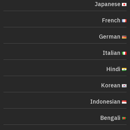
Japanese
French
German
Italian
Hindi
Korean
Indonesian
Bengali