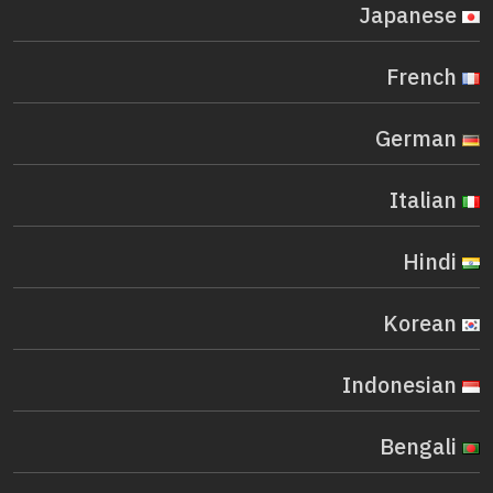
Japanese
French
German
Italian
Hindi
Korean
Indonesian
Bengali