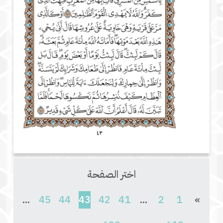
اختر الصفحة
(current)
...
45
44
43
42
41
...
2
1
»