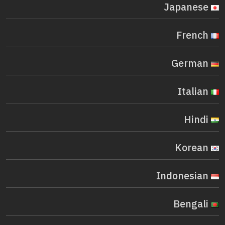
Japanese
French
German
Italian
Hindi
Korean
Indonesian
Bengali