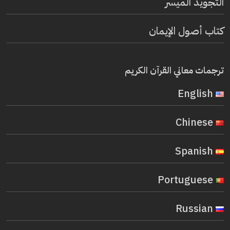
التجويد الميسر
كتاب أصول الإيمان
ترجمات معاني القرآن الكريم
English
Chinese
Spanish
Portuguese
Russian