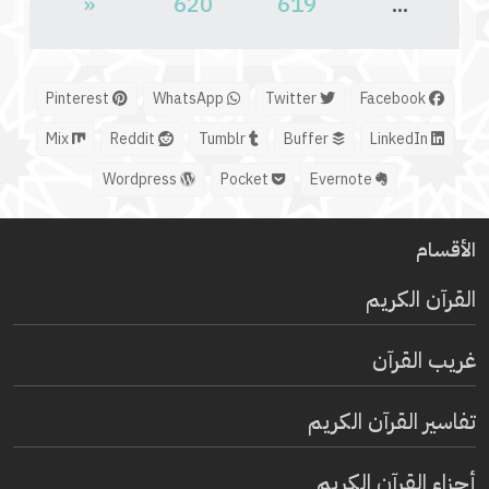
«
620
619
...
Pinterest
WhatsApp
Twitter
Facebook
Mix
Reddit
Tumblr
Buffer
LinkedIn
Wordpress
Pocket
Evernote
الأقسام
القرآن الكريم
غريب القرآن
تفاسير القرآن الكريم
أجزاء القرآن الكريم